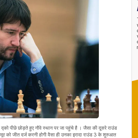
्को पीछे छोड़ते हुए नौवे स्थान पर जा पहुंचे है । जैसा की दूसरे राउंड
तैमूर को जीत दर्ज करनी होगी वैसा ही उनका इरादा राउंड 3 के शुरुआत