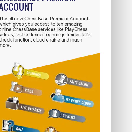
ACCOUNT
The all new ChessBase Premium Account
which gives you access to ten amazing
online ChessBase services like PlayChess,
videos, tactics trainer, openings trainer, let's
check function, cloud engine and much
more.