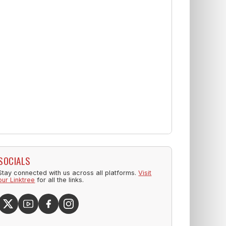
SOCIALS
Stay connected with us across all platforms.
Visit
our Linktree
for all the links.