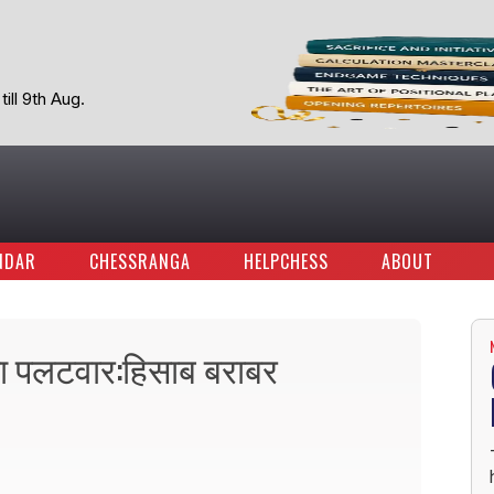
ill 9th Aug.
NDAR
CHESSRANGA
HELPCHESS
ABOUT
का पलटवार:हिसाब बराबर