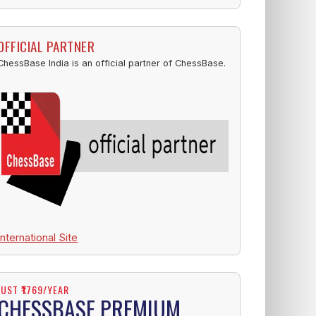
OFFICIAL PARTNER
ChessBase India is an official partner of ChessBase.
International Site
JUST ₹1769/YEAR
CHESSBASE PREMIUM