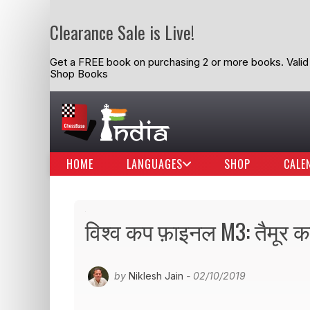
Clearance Sale is Live!
Get a FREE book on purchasing 2 or more books. Valid t
Shop Books
HOME
LANGUAGES
SHOP
CALE
विश्व कप फ़ाइनल M3: तैमूर 
by
Niklesh Jain
- 02/10/2019