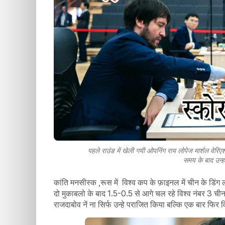
पहले राउंड में खेली गयी ओपनिंग राय लोपेज मार्शल वेरिए
समय के बाद उन्
कांति मनसीस्क ,रूस में विश्व कप के फ़ाइनल में चीन के डिंग ल
दो मुकाबलो के बाद 1.5-0.5 से आगे चल रहे विश्व नंबर 3 चीन
राजदाबोव नें ना सिर्फ उन्हे पराजित किया बल्कि एक बार फिर 