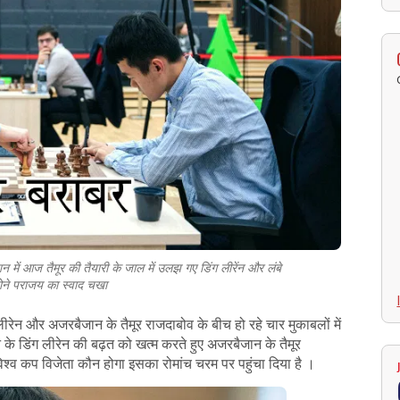
शन में आज तैमूर की तैयारी के जाल में उलझ गए डिंग लीरेंन और लंबे
होने पराजय का स्वाद चखा
ीरेन और अजरबैजान के तैमूर राजदाबोव के बीच हो रहे चार मुकाबलों में
 के डिंग लीरेन की बढ़त को खत्म करते हुए अजरबैजान के तैमूर
विश्व कप विजेता कौन होगा इसका रोमांच चरम पर पहुंचा दिया है ।