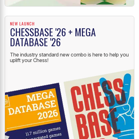
NEW LAUNCH
CHESSBASE '26 + MEGA
DATABASE '26
The industry standard new combo is here to help you
uplift your Chess!