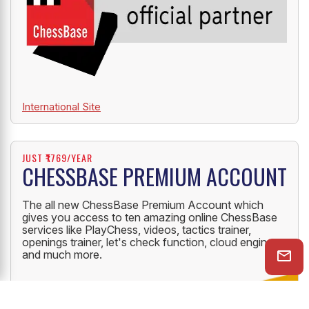
International Site
JUST ₹1769/YEAR
CHESSBASE PREMIUM ACCOUNT
The all new ChessBase Premium Account which
gives you access to ten amazing online ChessBase
services like PlayChess, videos, tactics trainer,
openings trainer, let's check function, cloud engine
and much more.