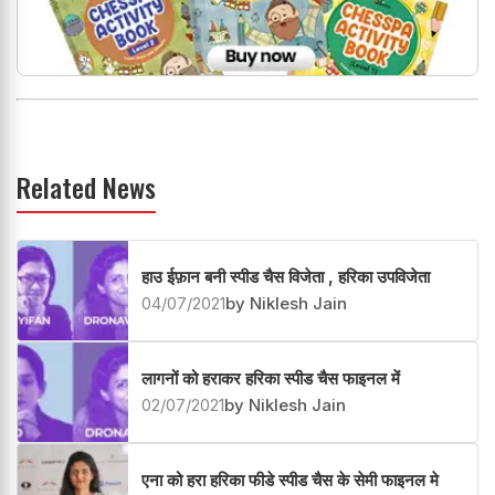
Related News
हाउ ईफ़ान बनी स्पीड चैस विजेता , हरिका उपविजेता
04/07/2021
by Niklesh Jain
लागनों को हराकर हरिका स्पीड चैस फाइनल में
02/07/2021
by Niklesh Jain
एना को हरा हरिका फीडे स्पीड चैस के सेमी फाइनल मे