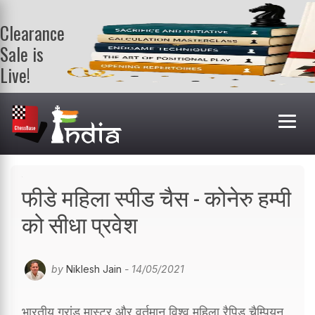
Clearance
Sale is
Live!
Get a FREE
book on
purchasing 2
or more
books. Valid
till 9th Aug.
Shop Books
फीडे महिला स्पीड चैस - कोनेरु हम्पी
को सीधा प्रवेश
by
Niklesh Jain
- 14/05/2021
भारतीय ग्रांड मास्टर और वर्तमान विश्व महिला रैपिड चैम्पियन