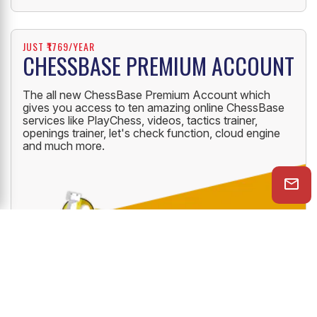
International Site
JUST ₹1769/YEAR
CHESSBASE PREMIUM ACCOUNT
The all new ChessBase Premium Account which
gives you access to ten amazing online ChessBase
services like PlayChess, videos, tactics trainer,
openings trainer, let's check function, cloud engine
and much more.