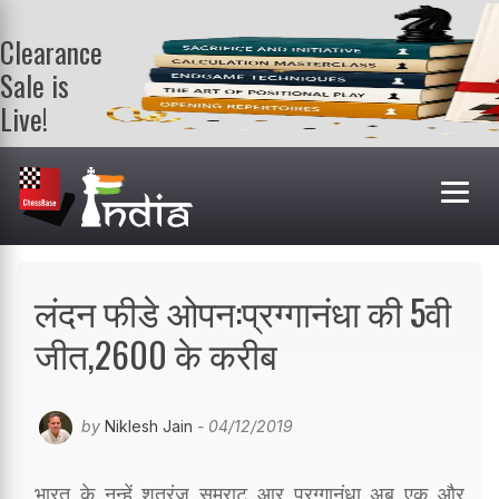
Clearance
Sale is
Live!
Get a FREE
book on
purchasing 2
or more
books. Valid
till 9th Aug.
Shop Books
लंदन फीडे ओपन:प्रग्गानंधा की 5वी
जीत,2600 के करीब
by
Niklesh Jain
- 04/12/2019
भारत के नन्हें शतरंज सम्राट आर प्रग्गानंधा अब एक और