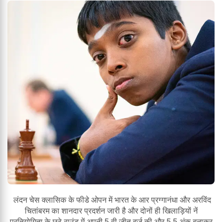
लंदन चेस क्लासिक के फीडे ओपन में भारत के आर प्रग्गानंधा और अरविंद
चितांबरम का शानदार प्रदर्शन जारी है और दोनों ही खिलाड़ियों नें
प्रतियोगिता के छठे राउंड में अपनी 5 वी जीत दर्ज की और 5.5 अंक बनाकर