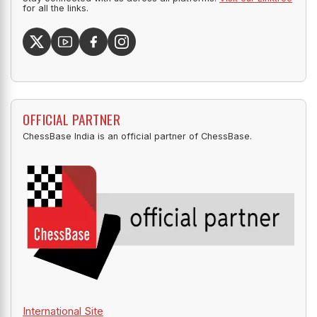
SOCIALS
Stay connected with us across all platforms.
Visit our Linktree
for all the links.
OFFICIAL PARTNER
ChessBase India is an official partner of ChessBase.