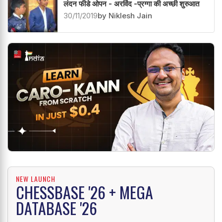
लंदन फीडे ओपन - अरविंद -प्रग्गा की अच्छी शुरुआत
30/11/2019
by Niklesh Jain
NEW LAUNCH
CHESSBASE '26 + MEGA