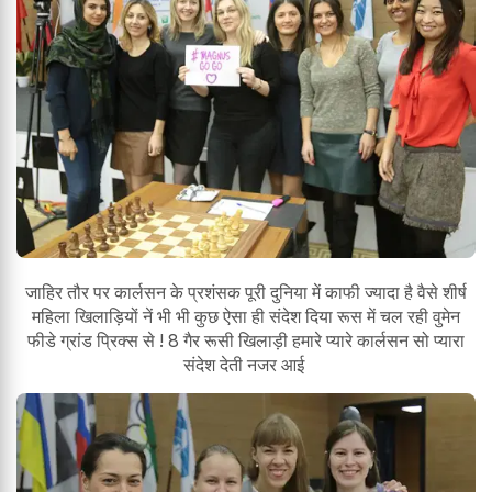
जाहिर तौर पर कार्लसन के प्रशंसक पूरी दुनिया में काफी ज्यादा है वैसे शीर्ष
महिला खिलाड़ियों नें भी भी कुछ ऐसा ही संदेश दिया रूस में चल रही वुमेन
फीडे ग्रांड प्रिक्स से ! 8 गैर रूसी खिलाड़ी हमारे प्यारे कार्लसन सो प्यारा
संदेश देती नजर आई