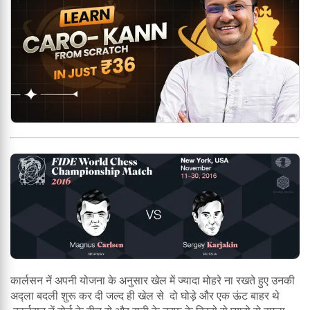
कार्लसन नें अपनी योजना के अनुसार खेल में ज्यादा मोहरे ना रखते हुए उनकी
अद्ला बदली शुरू कर दी जल्द ही खेल से दो घोड़े और एक ऊंट बाहर थे