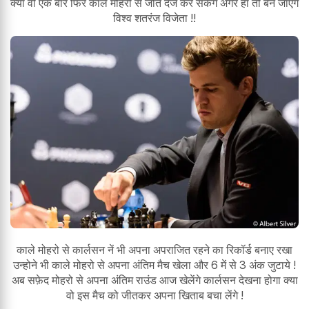
क्या वो एक बार फिर काले मोहरो से जीत दर्ज कर सकेंगे अगर हाँ तो बन जाएंगे
विश्व शतरंज विजेता !!
काले मोहरो से कार्लसन नें भी अपना अपराजित रहने का रिकॉर्ड बनाए रखा
उन्होने भी काले मोहरो से अपना अंतिम मैच खेला और 6 में से 3 अंक जुटाये !
अब सफ़ेद मोहरो से अपना अंतिम राउंड आज खेलेंगे कार्लसन देखना होगा क्या
वो इस मैच को जीतकर अपना खिताब बचा लेंगे !