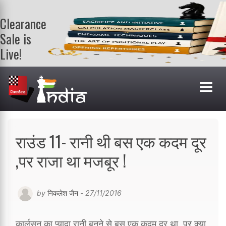
Clearance
Sale is
Live!
Get a FREE
book on
purchasing 2
or more
books. Valid
till 9th Aug.
Shop Books
राउंड 11- रानी थी बस एक कदम दूर
,पर राजा था मजबूर !
by
निकलेश जैन
- 27/11/2016
कार्लसन का प्यादा रानी बनने से बस एक कदम दूर था ,पर क्या