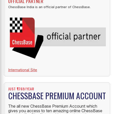
OFFICIAL PARTNER
ChessBase India is an official partner of ChessBase.
International Site
JUST ₹1769/YEAR
CHESSBASE PREMIUM ACCOUNT
The all new ChessBase Premium Account which
gives you access to ten amazing online ChessBase