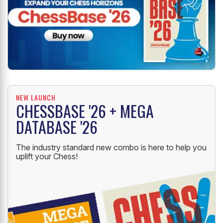
NEW LAUNCH
CHESSBASE '26 + MEGA
DATABASE '26
The industry standard new combo is here to help you
uplift your Chess!