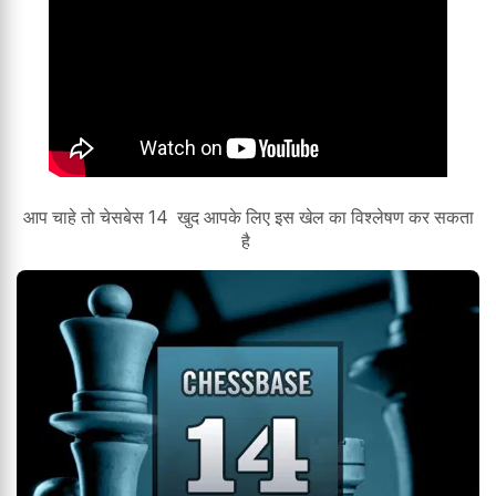
आप चाहे तो चेसबेस 14 खुद आपके लिए इस खेल का विश्लेषण कर सकता
है