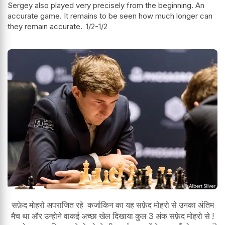
Sergey also played very precisely from the beginning. An
accurate game. It remains to be seen how much longer can
they remain accurate.
1/2-1/2
सफ़ेद मोहरो अपराजित रहे कर्जाकिन का यह सफ़ेद मोहरो से उनका अंतिम
मैच था और उन्होने वाकई अच्छा खेल दिखाया कुल 3 अंक सफ़ेद मोहरो से !