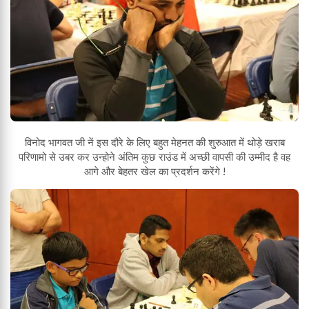
विनोद भागवत जी नें इस दौरे के लिए बहुत मेहनत की शुरुआत में थोड़े खराब
परिणामो से उबर कर उन्होने अंतिम कुछ राउंड में अच्छी वापसी की उम्मीद है वह
आगे और बेहतर खेल का प्रदर्शन करेंगे !