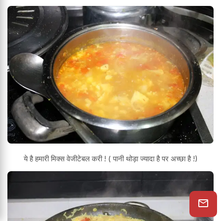
ये है हमारी मिक्स वेजीटेबल करी ! ( पानी थोड़ा ज्यादा है पर अच्छा है !)