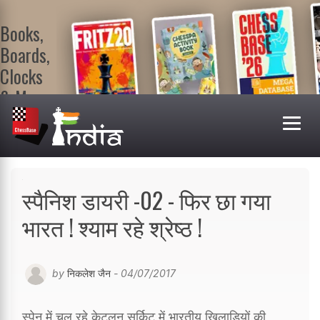
Books,
Boards,
Clocks
& More
At
ChessBase
India Shop
Visit now!
स्पैनिश डायरी -02 - फिर छा गया
भारत ! श्याम रहे श्रेष्ठ !
by
निकलेश जैन
- 04/07/2017
स्पेन में चल रहे केटलन सर्किट में भारतीय खिलाड़ियों की