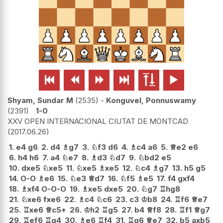






Shyam, Sundar M
2535
-
Konguvel, Ponnuswamy
2391
1-0
XXV OPEN INTERNACIONAL CIUTAT DE MONTCAD
2017.06.26
1.
e4
g6
2.
d4
♗
g7
3.
♘
f3
d6
4.
♗
c4
a6
5.
♕
e2
e6
6.
h4
h6
7.
a4
♘
e7
8.
♗
d3
♘
d7
9.
♘
bd2
e5
10.
dxe5
♘
xe5
11.
♘
xe5
♗
xe5
12.
♘
c4
♗
g7
13.
h5
g5
14.
O-O
♗
e6
15.
♘
e3
♕
d7
16.
♘
f5
♗
e5
17.
f4
gxf4
18.
♗
xf4
O-O-O
19.
♗
xe5
dxe5
20.
♘
g7
♖
hg8
21.
♘
xe6
fxe6
22.
♗
c4
♘
c6
23.
c3
♔
b8
24.
♖
f6
♕
e7
25.
♖
xe6
♕
c5+
26.
♔
h2
♖
g5
27.
b4
♕
f8
28.
♖
f1
♕
g7
29.
♖
ef6
♖
g4
30.
♗
e6
♖
f4
31.
♖
g6
♕
e7
32.
b5
axb5