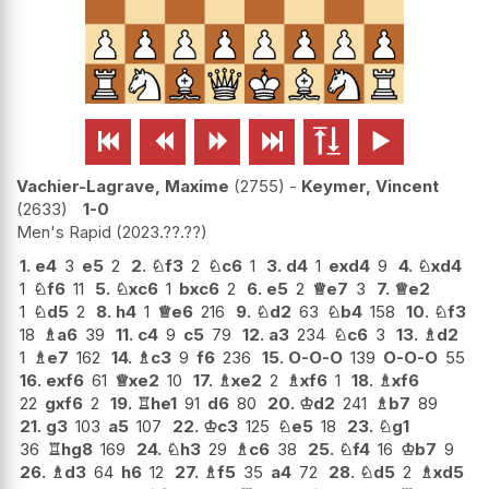






Vachier-Lagrave, Maxime
2755
-
Keymer, Vincent
2633
1-0
Men's Rapid
2023.??.??
1.
e4
3
e5
2
2.
♘
f3
2
♘
c6
1
3.
d4
1
exd4
9
4.
♘
xd4
1
♘
f6
11
5.
♘
xc6
1
bxc6
2
6.
e5
2
♕
e7
3
7.
♕
e2
1
♘
d5
2
8.
h4
1
♕
e6
216
9.
♘
d2
63
♘
b4
158
10.
♘
f3
18
♗
a6
39
11.
c4
9
c5
79
12.
a3
234
♘
c6
3
13.
♗
d2
1
♗
e7
162
14.
♗
c3
9
f6
236
15.
O-O-O
139
O-O-O
55
16.
exf6
61
♕
xe2
10
17.
♗
xe2
2
♗
xf6
1
18.
♗
xf6
22
gxf6
2
19.
♖
he1
91
d6
80
20.
♔
d2
241
♗
b7
89
21.
g3
103
a5
107
22.
♔
c3
125
♘
e5
18
23.
♘
g1
36
♖
hg8
169
24.
♘
h3
29
♗
c6
38
25.
♘
f4
16
♔
b7
9
26.
♗
d3
64
h6
12
27.
♗
f5
35
a4
72
28.
♘
d5
2
♗
xd5