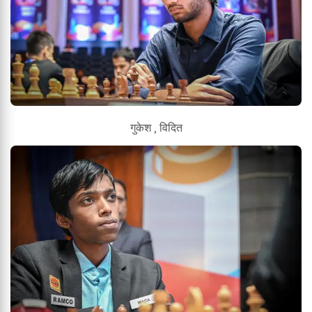
गुकेश , विदित