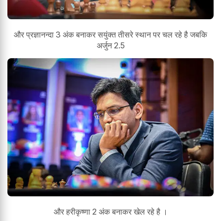
और प्रज्ञानन्दा 3 अंक बनाकर सयुंक्त तीसरे स्थान पर चल रहे है जबकि
अर्जुन 2.5
और हरीकृष्णा 2 अंक बनाकर खेल रहे है ।