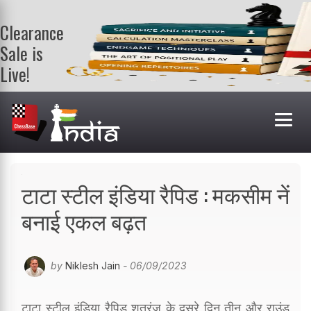
Clearance
Sale is
Live!
Get a FREE
book on
purchasing 2
or more
books. Valid
till 9th Aug.
Shop Books
टाटा स्टील इंडिया रैपिड : मकसीम नें
बनाई एकल बढ़त
by
Niklesh Jain
- 06/09/2023
टाटा स्टील इंडिया रैपिड शतरंज के दूसरे दिन तीन और राउंड