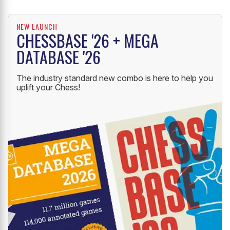
NEW LAUNCH
CHESSBASE '26 + MEGA
DATABASE '26
The industry standard new combo is here to help you
uplift your Chess!