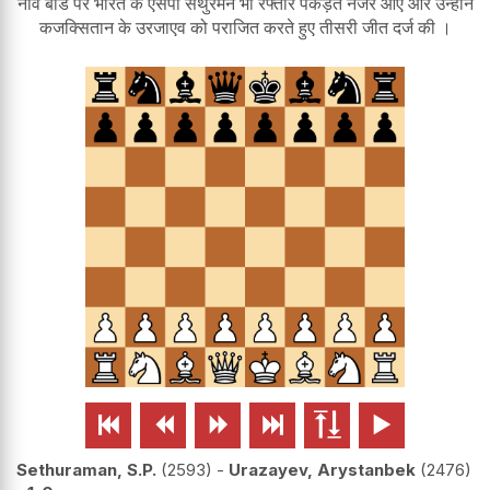
नौवे बोर्ड पर भारत के एसपी सेथुरमन भी रफ्तार पकड़ते नजर आए और उन्होने
कजक्सितान के उरजाएव को पराजित करते हुए तीसरी जीत दर्ज की ।






Sethuraman, S.P.
2593
-
Urazayev, Arystanbek
2476