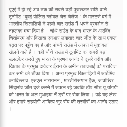
यूएई में हो रहे अब तक की सबसे बड़ी पुरुस्कार राशि वाले
टूर्नामेंट "दुबई पोलिस ग्लोबल चैस चैलेंज " के मास्टर्स वर्ग में
भारतीय खिलाड़ियों नें पहले चार राउंड में अपने प्रदर्शन से
तहलका मचा दिया है । चौंथे राउंड के बाद भारत के अरविंद
चितांबरम और विसाख एनआर लगातार चार जीत के साथ एकल
बढ़त पर पहुँच गए है और पांचवें राउंड में आपस में मुक़ाबला
खेलने वाले है । वहीं चौंथे राउंड में टूर्नामेंट का सबसे बड़ा
उलटफेर करते हुए भारत के प्रणव आनंद ने दूसरे वरीय और
खिताब के प्रमुख दावेदार ईरान के अमीन तबातबाई को पराजित
कर सभी को चौंका दिया । अन्य प्रमुख खिलाड़ियों में आर्टेमिव
व्लादिस्लाव ,एसएल नारायनन , मारतीरोसयान हैक, जावोखिर
सिंदारोव जीत दर्ज करने में सफल रहे जबकि टॉप सीड यू यांगयी
को भारत के अल मुथाइया नें ड्रॉ पर रोक लिया । पढे यह लेख
और हमारे सहयोगी आदित्य सुर रॉय की तस्वीरों का आनंद उठाए
।