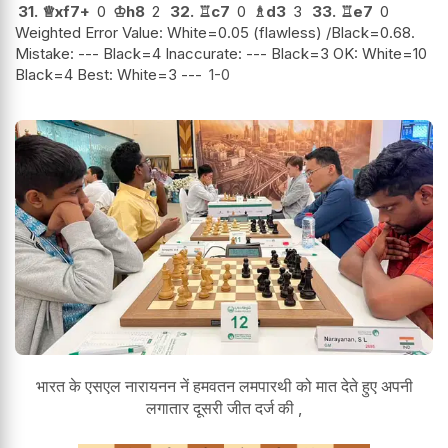
31.
♕
xf7+
0
♔
h8
2
32.
♖
c7
0
♗
d3
3
33.
♖
e7
0
Weighted Error Value: White=0.05 (flawless) /Black=0.68.
Mistake: --- Black=4 Inaccurate: --- Black=3 OK: White=10
Black=4 Best: White=3 ---
1-0
भारत के एसएल नारायनन नें हमवतन लमपारथी को मात देते हुए अपनी
लगातार दूसरी जीत दर्ज की ,