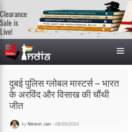
Clearance
Sale is
Live!
Get a FREE
book on
purchasing 2
or more
books. Valid
till 9th Aug.
Shop Books
दुबई पुलिस ग्लोबल मास्टर्स – भारत
के अरविंद और विसाख की चौंथी
जीत
by
Niklesh Jain
- 08/05/2024