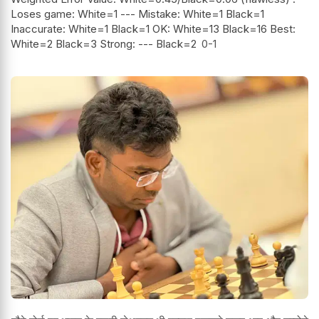
Loses game: White=1 --- Mistake: White=1 Black=1
Inaccurate: White=1 Black=1 OK: White=13 Black=16 Best:
White=2 Black=3 Strong: --- Black=2
0-1