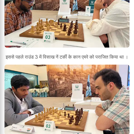
इससे पहले राउंड 3 में विसाख नें टर्की के कान एमरे को पराजित किया था ।