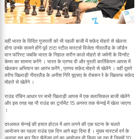
वहीं भारत के विदित गुजराती को भी पहली बाजी में सफ़ेद मोहरो से खेलना
होगा उनके सामने होंगे पूर्व टाटा स्टील मास्टर्स विजेता नीदरलैंड के जॉर्डन
वान फॉरेस्ट जबकि भारत के निहाल सरीन काले मोहरो से जर्मनी के विन्सेंट
केमर का सामना करेंगे । भारत के प्रणव वी और मुरली कार्तिकेयन आपस में
खेलकर अभियान का आरंभ करेंगे , प्रणव सफ़ेद मोहरो से खेलेंगे । वहीं दूसरे
वरीय खिलाड़ी नीदरलैंड के अनीश गिरि यूएसए के रोबसन रे के खिलाफ सफ़ेद
मोहरो से खेलेंगे ।
राउंड रॉबिन आधार पर सभी खिलाड़ी आपस में एक क्लासिकल बाजी खेलेंगे
और इस तरह यह नौ राउंड का टूर्नामेंट 15 अगस्त तक चेन्नई में खेला जाएगा
।
दरअसल चेन्नई की हयात होटल में आग लगने की एक घटना के चलते
आयोजन का पहला राउंड एक दिन आगे बढ़ा दिया है । मुख्य मास्टर्स वर्ग के
अलावा इस बार फिर चैलेंजर वर्ग का आयोजन भी किया जा रहा है जिसमें 10