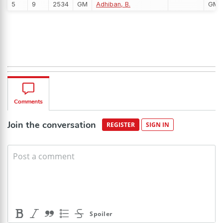
5
9
2534
GM
Adhiban, B.
GM