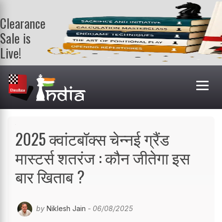
Clearance
Sale is
Live!
Get a FREE
book on
purchasing 2
or more
books. Valid
till 9th Aug.
Shop Books
2025 क्वांटबॉक्स चेन्नई ग्रैंड
मास्टर्स शतरंज : कौन जीतेगा इस
बार खिताब ?
by
Niklesh Jain
- 06/08/2025