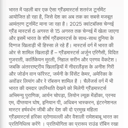
भारत में पहली बार एक ऐसा ग्रैंडमास्टर्स शतरंज टूर्नामेंट
आयोजित हो रहा है, जिसे देश का अब तक का सबसे मजबूत
आमंत्रण टूर्नामेंट माना जा रहा है। 2025 क्वांटबॉक्स चेन्नई
ग्रैंड मास्टर्स 6 अगस्त से 15 अगस्त तक चेन्नई में खेला जाएगा
और इसमें भारत के शीर्ष ग्रैंडमास्टर्स के साथ-साथ दुनिया के
दिग्गज खिलाड़ी भी हिस्सा ले रहे हैं। मास्टर्स वर्ग में भारत की
ओर से शामिल खिलाड़ी हैं – ग्रैंडमास्टर्स अर्जुन एरिगैसी, विदित
गुजराती, कार्तिकेयन मुरली, निहाल सरीन और प्रणव वेंकटेश।
जबकि अंतरराष्ट्रीय खिलाड़ियों में नीदरलैंड्स के अनीश गिरी
और जोर्डन वान फॉरेस्ट, जर्मनी के विंसेंट केमर, अमेरिका के
अवोंडर लियांग और रे रॉबसन शामिल है । चैलेंजर्स वर्ग में भी
भारत की दमदार उपस्थिति देखने को मिलेगी ग्रैंडमास्टर्स
अभिमन्यु पुराणिक, आर्यन चोपड़ा, लियोन ल्यूक मेंडोंका, प्रनव
एम, दीप्तयान घोष, इनियान पी, अधिबन भास्करन, इंटरनेशनल
मास्टर हर्षवर्धन जीबी और देश की दो प्रमुख महिला
ग्रैंडमास्टर्स हरिका द्रोणावल्ली और वैशाली रामेशबाबू भारत का
प्रतिनिधित्व करेंगे । प्रतियोगिता का प्रारूप राउंड रॉबिन रखा