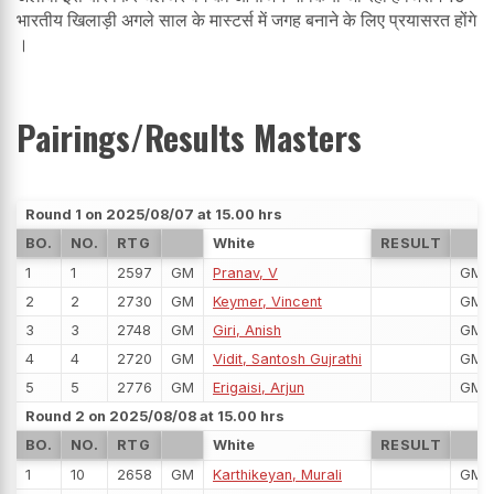
भारतीय खिलाड़ी अगले साल के मास्टर्स में जगह बनाने के लिए प्रयासरत होंगे
।
Pairings/Results Masters
Round 1 on 2025/08/07 at 15.00 hrs
BO.
NO.
RTG
White
RESULT
1
1
2597
GM
Pranav, V
GM
2
2
2730
GM
Keymer, Vincent
GM
3
3
2748
GM
Giri, Anish
GM
4
4
2720
GM
Vidit, Santosh Gujrathi
GM
5
5
2776
GM
Erigaisi, Arjun
GM
Round 2 on 2025/08/08 at 15.00 hrs
BO.
NO.
RTG
White
RESULT
1
10
2658
GM
Karthikeyan, Murali
GM