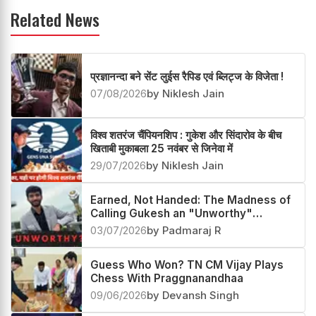
Related News
प्रज्ञानन्दा बने सेंट लुईस रैपिड एवं ब्लिट्ज के विजेता !
07/08/2026
by Niklesh Jain
विश्व शतरंज चैंपियनशिप : गुकेश और सिंदारोव के बीच
खिताबी मुकाबला 25 नवंबर से जिनेवा में
29/07/2026
by Niklesh Jain
Earned, Not Handed: The Madness of
Calling Gukesh an "Unworthy"
Champion
03/07/2026
by Padmaraj R
Guess Who Won? TN CM Vijay Plays
Chess With Praggnanandhaa
09/06/2026
by Devansh Singh