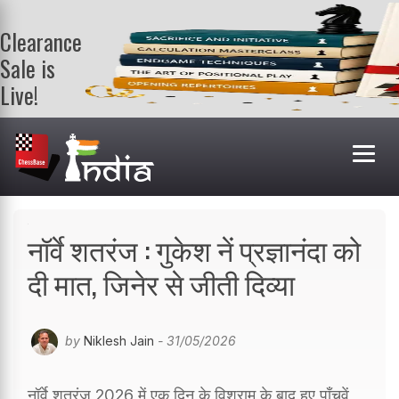
Clearance
Sale is
Live!
Get a FREE
book on
purchasing 2
or more
books. Valid
till 9th Aug.
Shop Books
नॉर्वे शतरंज : गुकेश नें प्रज्ञानंदा को
दी मात, जिनेर से जीती दिव्या
by
Niklesh Jain
- 31/05/2026
नॉर्वे शतरंज 2026 में एक दिन के विश्राम के बाद हुए पाँचवें