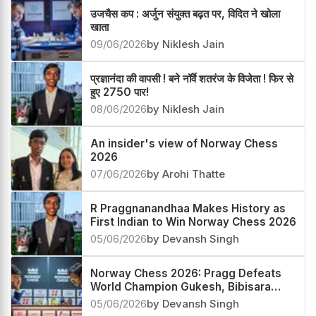
उजचैस कप : अर्जुन संयुक्त बढ़त पर, विदित ने खोला
खाता
09/06/2026
by Niklesh Jain
प्रज्ञानंदा की वापसी ! बने नॉर्वे शतरंज के विजेता ! फिर से
हुए 2750 पार!
08/06/2026
by Niklesh Jain
An insider's view of Norway Chess
2026
07/06/2026
by Arohi Thatte
R Praggnanandhaa Makes History as
First Indian to Win Norway Chess 2026
05/06/2026
by Devansh Singh
Norway Chess 2026: Pragg Defeats
World Champion Gukesh, Bibisara
Assaubayeva Wins Title
05/06/2026
by Devansh Singh