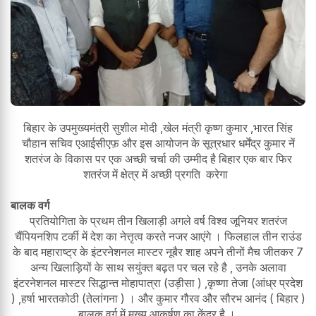
बिहार के उपमुख्यमंत्री सुशील मोदी ,खेल मंत्री कृष्ण कुमार ,भारत सिंह
चौहान सचिव एआईसीएफ़ और इस आयोजन के सूत्रधार धर्मेंद्र कुमार नें
शतरंज के विकास पर एक अच्छी चर्चा की उम्मीद है बिहार एक बार फिर
शतरंज में क्षेत्र में अच्छी प्रगति करेगा
बालक वर्ग
प्रतियोगिता के प्रथम तीन खिलाड़ी अगले वर्ष विश्व जूनियर शतरंज
चैंपियनशिप टर्की में देश का नेत्तृत्व करते नजर आएंगे । फिलहाल तीन राउंड
के बाद महाराष्ट्र के इंटरनेशनल मास्टर नूबैर शाह अपने तीनों मैच जीतकर 7
अन्य खिलाड़ियों के साथ सयुंक्त बढ़त पर चल रहे है , उनके अलावा
इंटरनेशनल मास्टर सिद्धान्त मोहापात्रा (उड़ीसा ) ,कृष्णा तेजा (आंध्र प्रदेश
) ,हर्षा भारतकोठी (तेलांगना ) । और कुमार गौरव और सौरभ आनंद ( बिहार )
बालक वर्ग में मुख्य आकर्षण का केंद्र है ।