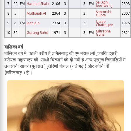
Sai Agni
7
22
FM
Harshal Shahi
2106
3
3
FM
2393
Jeevitesh J
Saptorshi
8
5
Muthaiah Al
2364
3
3
2007
Gupta
Utsab
9
8
FM
Jeet Jain
2334
3
3
1975
Chatterjee
Mitrabha
10
32
Gurung Rohit
1971
3
3
FM
2321
Guha
बालिका वर्ग
बालिका वर्ग में पहली वरीय है तमिलनाडू की एम महालक्ष्मी ,जबकि दूसरी
वरीयता महाराष्ट्र की साक्षी चित्लांगे को दी गयी है अन्य प्रमुख खिलाड़ियों में
तेजस्वनी सागर (गुजरात ) ,तरिणी गोयल (चंडीगढ़ ) और वर्षीनी वी
(तमिलनाडू ) है ।