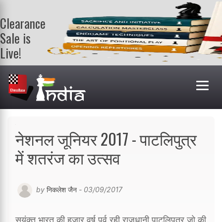
Clearance
Sale is
Live!
Get a FREE
book on
purchasing 2
or more
books. Valid
till 9th Aug.
Shop Books
नेशनल जूनियर 2017 - पाटलिपुत्र
में शतरंज का उत्सव
by
निकलेश जैन
- 03/09/2017
सयुंक्त भारत की हजार वर्ष पूर्व रही राजधानी पाटलिपुत्र जो की