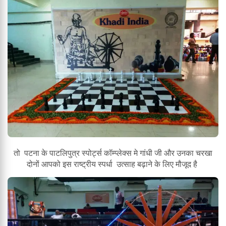
तो पटना के पाटलिपुत्र स्पोर्ट्स कॉम्प्लेक्स मे गांधी जी और उनका चरखा
दोनों आपको इस राष्ट्रीय स्पर्धा उत्साह बढ़ाने के लिए मौजूद है