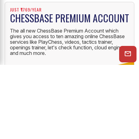
JUST ₹1769/YEAR
CHESSBASE PREMIUM ACCOUNT
The all new ChessBase Premium Account which
gives you access to ten amazing online ChessBase
services like PlayChess, videos, tactics trainer,
openings trainer, let's check function, cloud engine
and much more.