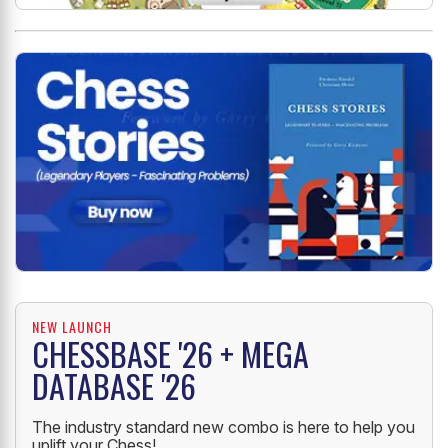
NEW LAUNCH
CHESSBASE '26 + MEGA
DATABASE '26
The industry standard new combo is here to help you
uplift your Chess!