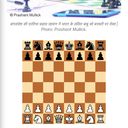
बांग्लादेश की प्रतिभा फ़हाद रहमान नें भारत के ललित बाबू को बराबरी पर रोका |
Photo: Prashant Mullick.