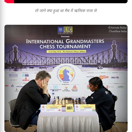
तो जाने क्या हुआ था मैच में ऋत्विक राजा से