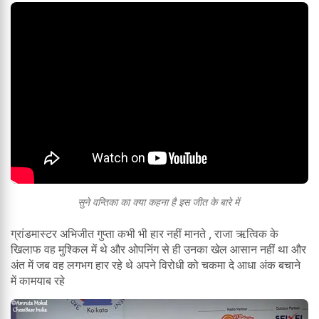
सुने वन्तिका का क्या कहना है इस जीत के बारे में
ग्रांडमास्टर अभिजीत गुप्ता कभी भी हार नहीं मानते , राजा ऋत्विक के
खिलाफ वह मुश्किल में थे और ओपनिंग से ही उनका खेल आसान नहीं था और
अंत में जब वह लगभग हार रहे थे अपने विरोधी को चकमा दे आधा अंक बचाने
में कामयाब रहे