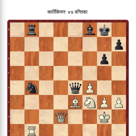
कार्तिकेयन vs वन्तिका