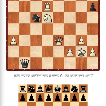
सफ़ेद यहाँ एक अतिरिक्त प्यादा ले सकता है . क्या आपको नजर आया ?