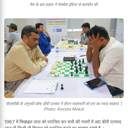
मैच के बाद फ़हाद नें चेसबेस इंडिया से बातचीत की
पीएसपीबी के अनुभवी कोच डीवी प्रसाद नें दीपन चक्रवर्ती को हार का स्वाद चखाया |
Photo: Amruta Mokal
1987 में मिखाइल ताल को पराजित कर सभी की नजरों में आए डीवी प्रसाद
आज भी किसी भी दिग्गज को पराजित करने का दमखम रखते है ।