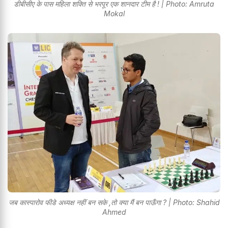
डीबीसीए के पास महिला शक्ति से भरपूर एक शानदार टीम है ! | Photo: Amruta
Mokal
जब कास्पारोव फीडे अध्यक्ष नहीं बन सके ,तो क्या मैं बन पाऊँगा ? | Photo: Shahid
Ahmed