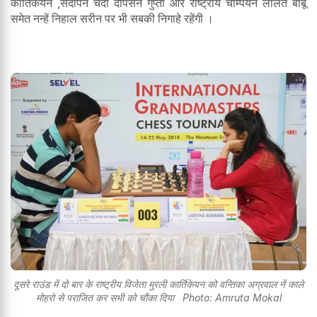
कार्तिकेयन ,संदीपन चंदा दीपसेन गुप्ता और राष्ट्रीय चैम्पियन ललित बाबू
समेत नन्हें निहाल सरीन पर भी सबकी निगाहे रहेंगी ।
दूसरे राउंड में दो बार के राष्ट्रीय विजेता मुरली कार्तिकेयन को वन्तिका अग्रवाल नें काले
मोहरो से पराजित कर सभी को चौंका दिया Photo: Amruta Mokal