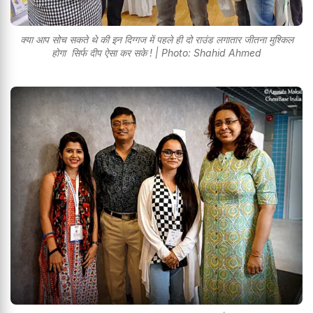
क्या आप सोच सकते थे की इन दिग्गज में पहले ही दो राउंड लगातार जीतना मुश्किल
होगा सिर्फ दीप ऐसा कर सके ! | Photo: Shahid Ahmed