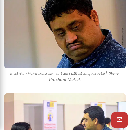
चेन्नई ओपन विजेता लक्ष्मण क्या अपने अच्छे फॉर्म को बनाए रख सकेंगे | Photo:
Prashant Mullick