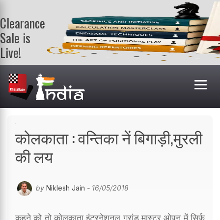
Clearance
Sale is
Live!
Get a FREE
book on
purchasing 2
or more
books. Valid
till 9th Aug.
Shop Books
कोलकाता : वन्तिका नें बिगाड़ी,मुरली
की लय
by
Niklesh Jain
- 16/05/2018
कहने को तो कोलकाता इंटरनेशनल ग्रांड मास्टर ओपन में सिर्फ