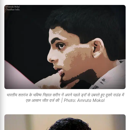
भारतीय शतरंज के भविष्य निहाल सरीन नें अपने पहले ड्रॉ से उबरते हुए दूसरे राउंड में
एक आसान जीत दर्ज की | Photo: Amruta Mokal