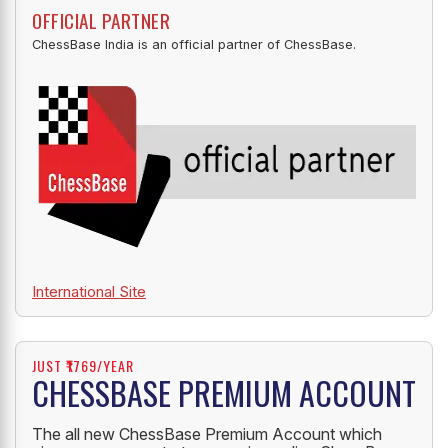
OFFICIAL PARTNER
ChessBase India is an official partner of ChessBase.
International Site
JUST ₹1769/YEAR
CHESSBASE PREMIUM ACCOUNT
The all new ChessBase Premium Account which