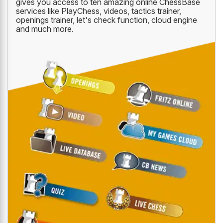
gives you access to ten amazing online ChessBase
services like PlayChess, videos, tactics trainer,
openings trainer, let's check function, cloud engine
and much more.