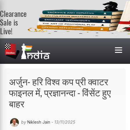
Clearance
Sale is
Live!
Get a FREE
book on
purchasing 2
or more
books. Valid
till 9th Aug.
Shop Books
अर्जुन- हरि विश्व कप प्री क्वाटर
फाइनल में, प्रज्ञानन्दा - विंसेंट हुए
बाहर
by
Niklesh Jain
- 13/11/2025