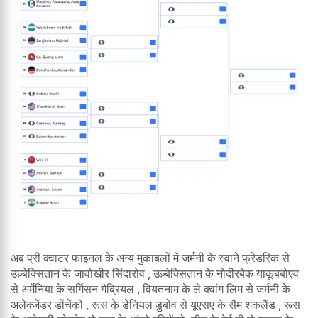
अब प्री क्वाटर फाइनल के अन्य मुकाबलों में जर्मनी के स्वाने फ्रेडरिक से
उज़्बेक्सितान के जावोखीर सिंदारोव , उज़्बेक्सितान के नोदीरबेक याकूबबोएव
से अर्मेनिया के सर्गिसन गैब्रियल , वियतनाम के ले क्वांग लिम से जर्मनी के
अलेक्जेंडर डोंचेंको , रूस के डेनियल डुबोव से यूएसए के सैम शंकलैंड , रूस