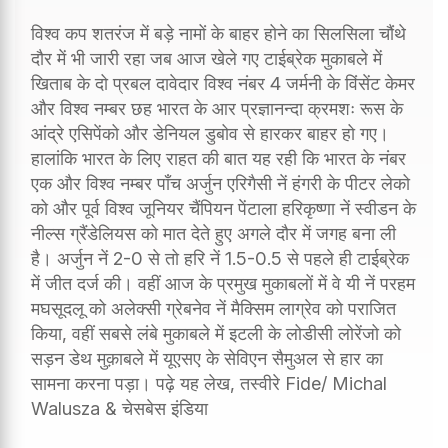
विश्व कप शतरंज में बड़े नामों के बाहर होने का सिलसिला चौंथे
दौर में भी जारी रहा जब आज खेले गए टाईब्रेक मुकाबले में
खिताब के दो प्रबल दावेदार विश्व नंबर 4 जर्मनी के विंसेंट केमर
और विश्व नम्बर छह भारत के आर प्रज्ञानन्दा क्रमशः रूस के
आंद्रे एसिपेंको और डेनियल डुबोव से हारकर बाहर हो गए।
हालांकि भारत के लिए राहत की बात यह रही कि भारत के नंबर
एक और विश्व नम्बर पाँच अर्जुन एरिगैसी नें हंगरी के पीटर लेको
को और पूर्व विश्व जूनियर चैंपियन पेंटाला हरिकृष्णा नें स्वीडन के
नील्स ग्रैंडेलियस को मात देते हुए अगले दौर में जगह बना ली
है। अर्जुन नें 2-0 से तो हरि नें 1.5-0.5 से पहले ही टाईब्रेक
में जीत दर्ज की। वहीं आज के प्रमुख मुकाबलों में वे यी नें परहम
मघसूदलू को अलेक्सी ग्रेबनेव नें मैक्सिम लाग्रेव को पराजित
किया, वहीं सबसे लंबे मुकाबले में इटली के लोडीसी लोरेंजो को
सड़न डेथ मुक़ाबले में यूएसए के सेविएन सैमुअल से हार का
सामना करना पड़ा। पढ़े यह लेख, तस्वीरे Fide/ Michal
Walusza & चेसबेस इंडिया