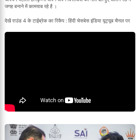
जगह बनाने में कामयाब रहे है ।
देखें राउंड 4 के टाईब्रेक का रिकैप : हिंदी चेसबेस इंडिया यूट्यूब चैनल पर