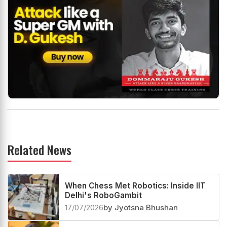
Related News
When Chess Met Robotics: Inside IIT
Delhi's RoboGambit
17/07/2026
by Jyotsna Bhushan