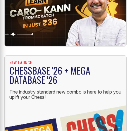
NEW LAUNCH
CHESSBASE '26 + MEGA
DATABASE '26
The industry standard new combo is here to help you
uplift your Chess!