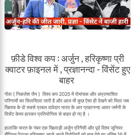
फ़ीडे विश्व कप : अर्जुन , हरिकृष्णा प्री
क्वाटर फ़ाइनल में , प्रज्ञानन्दा - विंसेंट हुए
बाहर
गोवा ( निकलेश जैन ) विश्व कप 2025 में रोमांचक और अप्रत्याशित
परिणामों का सिलसिला जारी है और आज भी कुछ ऐसा ही देखने को मिला जब
खिताब के दो सबसे प्रबल दावेदार भारत के आर प्रज्ञानन्दा आवर जर्मनी के
विसेंट केमर हारकर प्रतियोगिता से बाहर हो गए है ।
हालांकि भारत के नंबर एक खिलाड़ी अर्जुन एरिगैसी और पूर्व विश्व जूनियर
चैंपियन पेंटाला हरिकृष्णा अपने अपने विरोधियों को मात देते हुए अंतिम 16 में