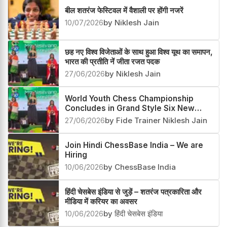
बील शतरंज फेस्टिवल में वैशाली पर होंगी नजरें
10/07/2026
by Niklesh Jain
छह नए विश्व विजेताओं के साथ हुआ विश्व यूथ का समापन,
भारत की प्रतीति नें जीता रजत पदक
27/06/2026
by Niklesh Jain
World Youth Chess Championship
Concludes in Grand Style Six New
Champions Crowned
27/06/2026
by Fide Trainer Niklesh Jain
Join Hindi ChessBase India – We are
Hiring
10/06/2026
by ChessBase India
हिंदी चेसबेस इंडिया से जुड़ें – शतरंज पत्रकारिता और
मीडिया में करियर का अवसर
10/06/2026
by हिंदी चेसबेस इंडिया