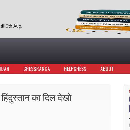
ill 9th Aug.
NDAR
CHESSRANGA
HELPCHESS
ABOUT
िंदुस्तान का दिल देखो