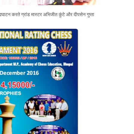
दघाटन करते ग्रांड मास्टर अभिजीत कुंटे और दीपसेन गुप्ता