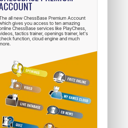
ACCOUNT
The all new ChessBase Premium Account
which gives you access to ten amazing
online ChessBase services like PlayChess,
videos, tactics trainer, openings trainer, let's
check function, cloud engine and much
more.