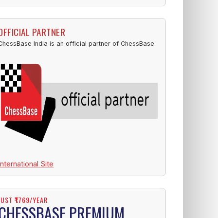
OFFICIAL PARTNER
ChessBase India is an official partner of ChessBase.
International Site
JUST ₹1769/YEAR
CHESSBASE PREMIUM