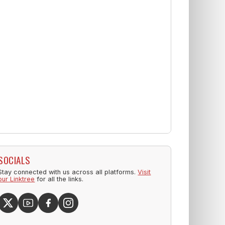
SOCIALS
Stay connected with us across all platforms.
Visit
our Linktree
for all the links.