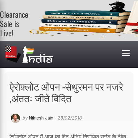
Clearance
Sale is
Live!
Get a FREE
book on
purchasing 2
or more
books. Valid
till 9th Aug.
Shop Books
ऐरोफ़्लोट ओपन -सेथुरमन पर नजरे
,अंततः जीते विदित
by
Niklesh Jain
- 28/02/2018
ऐरोफ़्लोट ओपन में आज का दिन अंतिम निर्णायक राउंड के ठीक