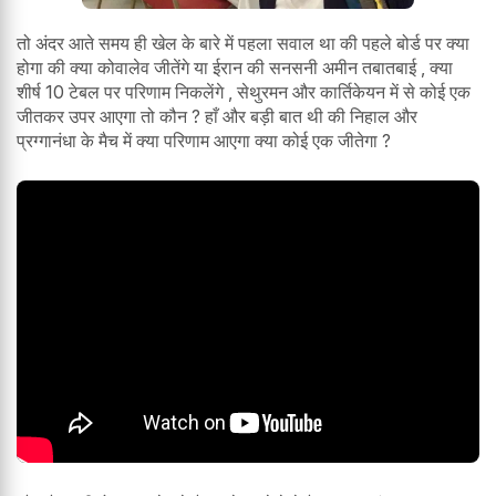
तो अंदर आते समय ही खेल के बारे में पहला सवाल था की पहले बोर्ड पर क्या
होगा की क्या कोवालेव जीतेंगे या ईरान की सनसनी अमीन तबातबाई , क्या
शीर्ष 10 टेबल पर परिणाम निकलेंगे , सेथुरमन और कार्तिकेयन में से कोई एक
जीतकर उपर आएगा तो कौन ? हाँ और बड़ी बात थी की निहाल और
प्रग्गानंधा के मैच में क्या परिणाम आएगा क्या कोई एक जीतेगा ?