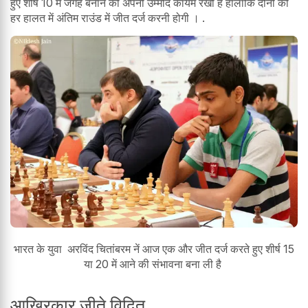
हुए शीर्ष 10 में जगह बनाने की अपनी उम्मीद कायम रखी है हालांकि दोनों को
हर हालत में अंतिम राउंड में जीत दर्ज करनी होगी । .
भारत के युवा अरविंद चितांबरम नें आज एक और जीत दर्ज करते हुए शीर्ष 15
या 20 में आने की संभावना बना ली है
आखिरकार जीते विदित