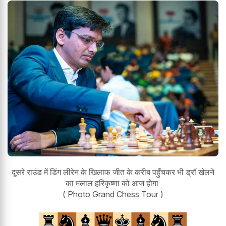
दूसरे राउंड में डिंग लीरेन के खिलाफ जीत के करीब पहुँचकर भी ड्रॉ खेलने
का मलाल हरिकृष्णा को आज होगा
( Photo Grand Chess Tour )