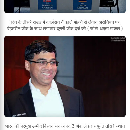
दिन के तीसरे राउंड में कार्लसन नें काले मोहरो से लेवान अरोनियन पर
बेहतरीन जीत के साथ लगातार दूसरी जीत दर्ज की ( फोटो अमृता मोकल )
भारत की प्रमुख उम्मीद विश्वनाथन आनंद 3 अंक लेकर सयुंक्त तीसरे स्थान