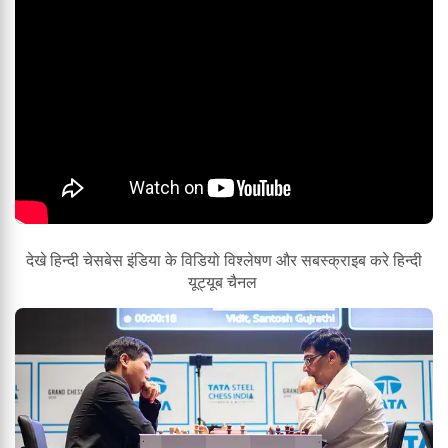
देखे हिन्दी चेसबेस इंडिया के विडियो विश्लेषण और सबस्क्राइब करे हिन्दी
यूट्यूब चैनल