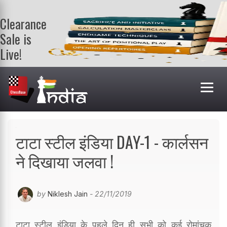
Clearance
Sale is
Live!
Get a FREE
book on
purchasing 2
or more
books. Valid
till 9th Aug.
Shop Books
टाटा स्टील इंडिया DAY-1 - कार्लसन
ने दिखाया जलवा !
by
Niklesh Jain
- 22/11/2019
टाटा स्टील इंडिया के पहले दिन ही सभी को कई रोमांचक