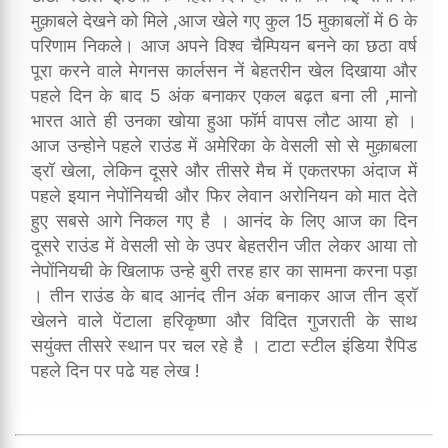
मुक़ाबले देखने को मिले ,आज खेले गए कुल 15 मुकाबलों में 6 के
परिणाम निकले। आज अपने विश्व चैम्पियन बनने का छठा वर्ष
पूरा करने वाले मेगनस कार्लसन नें बेहतरीन खेल दिखाया और
पहले दिन के बाद 5 अंक बनाकर एकल बढ़त बना ली ,मानो
भारत आते ही उनका खोया हुआ फॉर्म वापस लौट आया हो ।
आज उन्होने पहले राउंड में अमेरिका के वेसली सो से मुक़ाबला
ड्रॉ खेला, लेकिन दूसरे और तीसरे मैच में एकतरफा अंदाज में
पहले इयान नेपोंनियची और फिर लेवान अरोनियन को मात देते
हुए सबसे आगे निकल गए है । आनंद के लिए आज का दिन
दूसरे राउंड में वेसली सो के उपर बेहतरीन जीत लेकर आया तो
नेपोंनियची के खिलाफ उन्हे बुरी तरह हार का सामना करना पड़ा
। तीन राउंड के बाद आनंद तीन अंक बनाकर आज तीन ड्रॉ
खेलने वाले पेंटाला हरिकृष्णा और विदित गुजराती के साथ
सयुंक्त तीसरे स्थान पर चल रहे है । टाटा स्टील इंडिया रैपिड
पहले दिन पर पढे यह लेख !