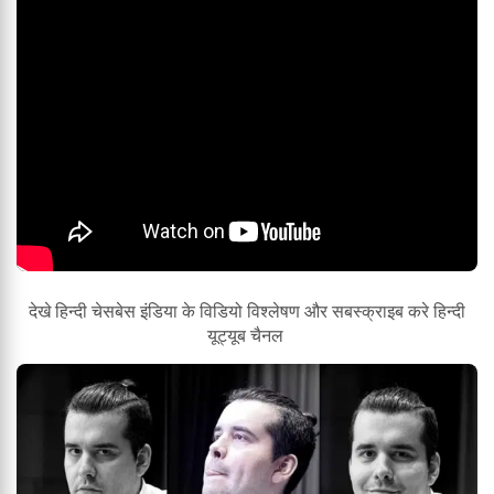
देखे हिन्दी चेसबेस इंडिया के विडियो विश्लेषण और सबस्क्राइब करे हिन्दी
यूट्यूब चैनल