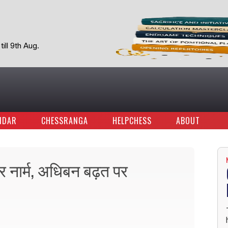
ill 9th Aug.
NDAR
CHESSRANGA
HELPCHESS
ABOUT
टर नार्म, अधिबन बढ़त पर