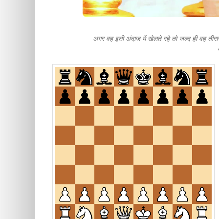
अगर वह इसी अंदाज में खेलते रहे तो जल्द ही वह तीसर