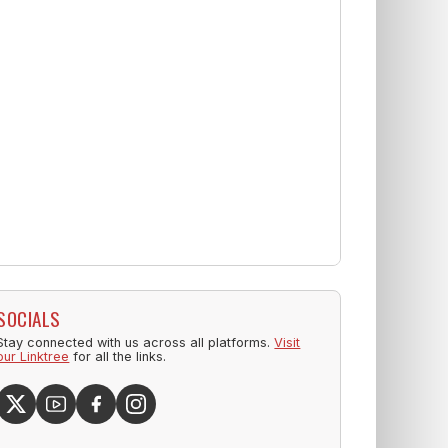
SOCIALS
Stay connected with us across all platforms.
Visit
our Linktree
for all the links.