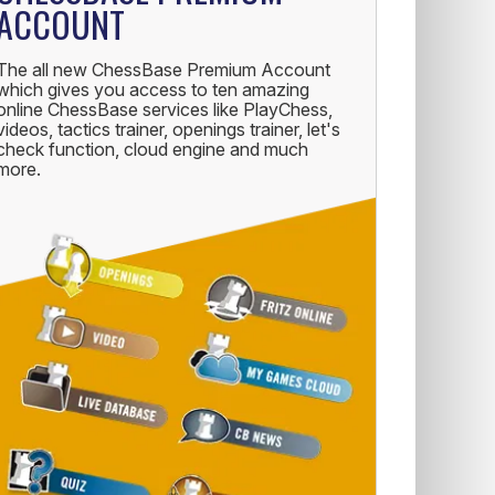
ACCOUNT
The all new ChessBase Premium Account
which gives you access to ten amazing
online ChessBase services like PlayChess,
videos, tactics trainer, openings trainer, let's
check function, cloud engine and much
more.