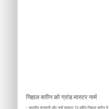
निहाल सरीन को ग्रांड मास्टर नार्म
- भारतीय सनसनी और नन्हें सम्राट 13 वर्षीय निहाल सरीन नें