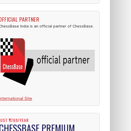
OFFICIAL PARTNER
ChessBase India is an official partner of ChessBase.
International Site
JUST ₹1769/YEAR
CHESSBASE PREMIUM