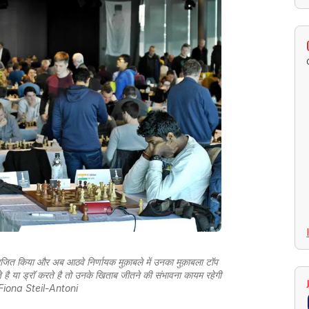
ो पराजित किया और अब आठवे निर्णायक मुक़ाबले में उनका मुक़ाबला टॉप
 है या ड्रॉ करते है तो उनके खिताब जीतने की संभावना कायम रहेगी
Fiona Steil-Antoni