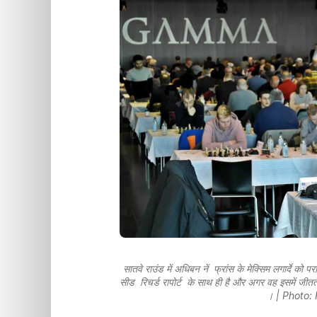
सातवे राउंड में अधिबन नें फ्रांस के मेक्सिम लगार्दे क
सीड रिचर्ड रापोर्ट के साथ ही है और अगर वह इसमें जीतते
। | Photo: 