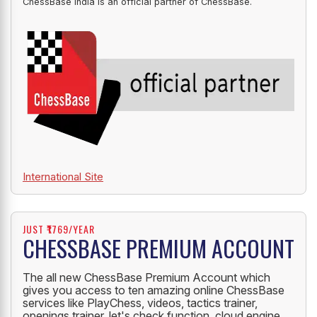
ChessBase India is an official partner of ChessBase.
International Site
JUST ₹1769/YEAR
CHESSBASE PREMIUM ACCOUNT
The all new ChessBase Premium Account which
gives you access to ten amazing online ChessBase
services like PlayChess, videos, tactics trainer,
openings trainer, let's check function, cloud engine