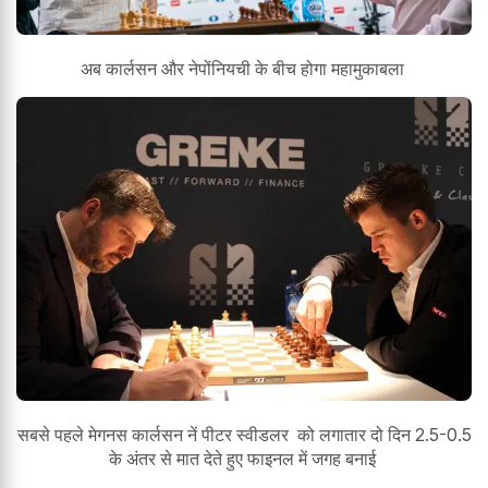
अब कार्लसन और नेपोंनियची के बीच होगा महामुकाबला
सबसे पहले मेगनस कार्लसन नें पीटर स्वीडलर को लगातार दो दिन 2.5-0.5
के अंतर से मात देते हुए फाइनल में जगह बनाई