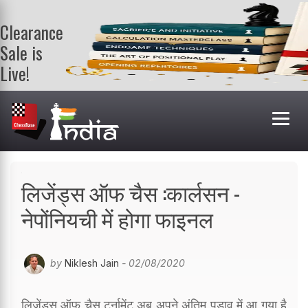
Clearance
Sale is
Live!
Get a FREE
book on
purchasing 2
or more
books. Valid
till 9th Aug.
Shop Books
लिजेंड्स ऑफ चैस :कार्लसन -
नेपोंनियची में होगा फाइनल
by
Niklesh Jain
- 02/08/2020
लिजेंड्स ऑफ चैस टूर्नामेंट अब अपने अंतिम पड़ाव में आ गया है