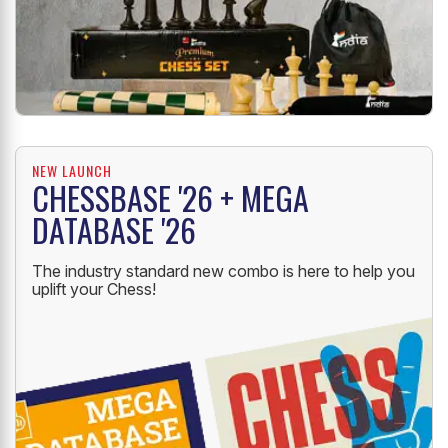
NEW LAUNCH
CHESSBASE '26 + MEGA
DATABASE '26
The industry standard new combo is here to help you
uplift your Chess!