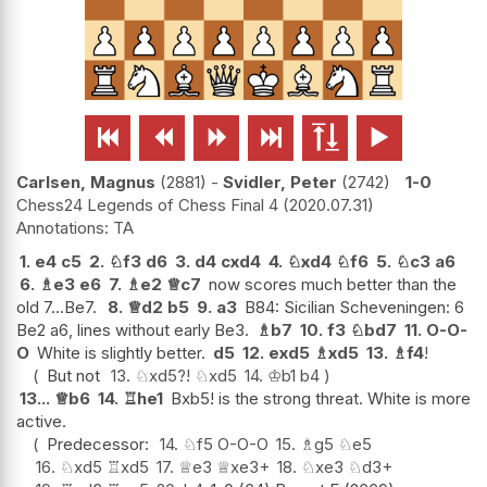






Carlsen, Magnus
2881
-
Svidler, Peter
2742
1-0
Chess24 Legends of Chess Final 4
2020.07.31
TA
1.
e4
c5
2.
♘
f3
d6
3.
d4
cxd4
4.
♘
xd4
♘
f6
5.
♘
c3
a6
6.
♗
e3
e6
7.
♗
e2
♕
c7
now scores much better than the
old 7...Be7.
8.
♕
d2
b5
9.
a3
B84: Sicilian Scheveningen: 6
Be2 a6, lines without early Be3.
♗
b7
10.
f3
♘
bd7
11.
O-O-
O
White is slightly better.
d5
12.
exd5
♗
xd5
13.
♗
f4
!
But not
13.
♘
xd5
?!
♘
xd5
14.
♔
b1
b4
13...
♕
b6
14.
♖
he1
Bxb5! is the strong threat. White is more
active.
Predecessor:
14.
♘
f5
O-O-O
15.
♗
g5
♘
e5
16.
♘
xd5
♖
xd5
17.
♕
e3
♕
xe3+
18.
♘
xe3
♘
d3+