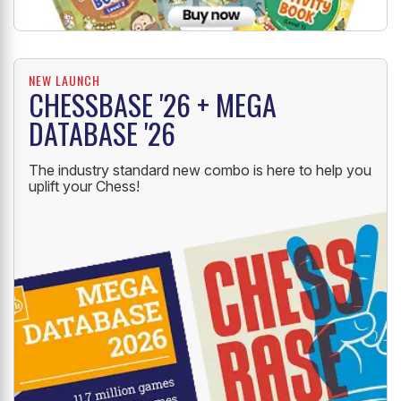
NEW LAUNCH
CHESSBASE '26 + MEGA
DATABASE '26
The industry standard new combo is here to help you
uplift your Chess!