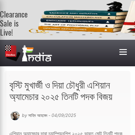
Clearance
Sale is
Live!
Get a FREE
book on
purchasing 2
or more
books. Valid
till 9th Aug.
Shop Books
বৃস্টি মুখার্জী ও দিয়া চৌধুরী এশিয়ান
অ্যামেচার ২০২৫ তিনটি পদক বিজয়
by
সাহিদ আহমেদ
- 04/09/2025
এশিয়ান অ্যামেচার দাবা চ্যাম্পিয়নশিপ ২০২৫ ভারত মোট তিনটি পদক