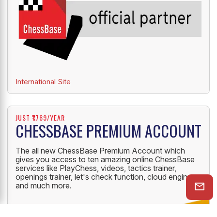
International Site
JUST ₹1769/YEAR
CHESSBASE PREMIUM ACCOUNT
The all new ChessBase Premium Account which
gives you access to ten amazing online ChessBase
services like PlayChess, videos, tactics trainer,
openings trainer, let's check function, cloud engine
and much more.