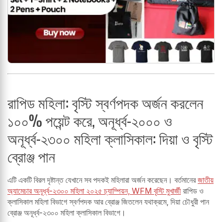
রাপিড মহিলা: বৃস্টি স্বর্ণপদক অর্জন করলেন
১০০% পয়েন্ট করে, অনূর্ধ্ব-২০০০ ও
অনূর্ধ্ব-২৩০০ মহিলা ক্লাসিকাল: দিয়া ও বৃস্টি
ব্রোঞ্জ পান
এটি একটি বিরল দৃষ্টান্ত যেখানে সব পদকই মহিলারা অর্জন করেছেন। বর্তমানের
জাতীয়
অ্যামেচার অনূর্ধ্ব-২৩০০ মহিলা ২০২৫ চ্যাম্পিয়ন, WFM বৃস্টি মুখার্জী
রাপিড ও
ক্লাসিকাল মহিলা বিভাগে স্বর্ণপদক আর ব্রোঞ্জ জিতলেন যথাক্রমে, দিয়া চৌধুরী পান
ব্রোঞ্জ অনূর্ধ্ব-২৩০০ মহিলা ক্লাসিকাল বিভাগে।