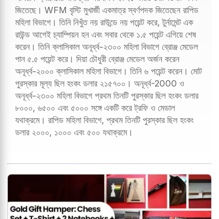
জিতেছে। WFM বৃস্টি মুখার্জী একমাত্র স্বর্ণপদক জিতেছেন রাপিড
মহিলা বিভাগে। তিনি নিখুঁত নয় রাউন্ডে নয় পয়েন্ট করে, টুর্নামেন্ট এক
রাউন্ড আগেই চ্যাম্পিয়ন হন এবং সবার থেকে ১.৫ পয়েন্ট এগিয়ে শেষ
করেন। তিনি ক্লাসিকাল অনূর্ধ্ব-২৩০০ মহিলা বিভাগে ব্রোঞ্জ মেডেল
পান ৫.৫ পয়েন্ট করে। দিয়া চৌধুরী ব্রোঞ্জ মেডেল অর্জন করেন
অনূর্ধ্ব-২০০০ ক্লাসিকাল মহিলা বিভাগে। তিনি ৬ পয়েন্ট করেন। মোট
পুরস্কার মূল্য ছিল হংকং ডলার ২১৫৭০০। অনূর্ধ্ব-2000 ও
অনূর্ধ্ব-২৩০০ মহিলা বিভাগে প্রথম তিনটি পুরস্কার ছিল হংকং ডলার
৮০০০, ৬৫০০ এবং ৫০০০ সঙ্গে একটি করে ট্রফি ও মেডাল
যথাক্রমে। রাপিড মহিলা বিভাগে, প্রথম তিনটি পুরস্কার ছিল হংকং
ডলার ২০০০, ১০০০ এবং ৫০০ যথাক্রমে।