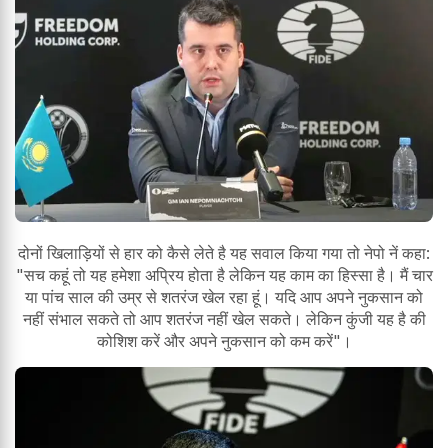
दोनों खिलाड़ियों से हार को कैसे लेते है यह सवाल किया गया तो नेपो नें कहा:
"सच कहूं तो यह हमेशा अप्रिय होता है लेकिन यह काम का हिस्सा है। मैं चार
या पांच साल की उम्र से शतरंज खेल रहा हूं। यदि आप अपने नुकसान को
नहीं संभाल सकते तो आप शतरंज नहीं खेल सकते। लेकिन कुंजी यह है की
कोशिश करें और अपने नुकसान को कम करें"।