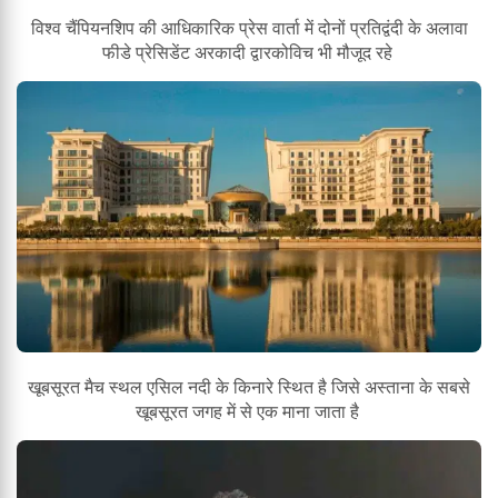
विश्व चैंपियनशिप की आधिकारिक प्रेस वार्ता में दोनों प्रतिद्वंदी के अलावा
फीडे प्रेसिडेंट अरकादी द्वारकोविच भी मौजूद रहे
खूबसूरत मैच स्थल एसिल नदी के किनारे स्थित है जिसे अस्ताना के सबसे
खूबसूरत जगह में से एक माना जाता है