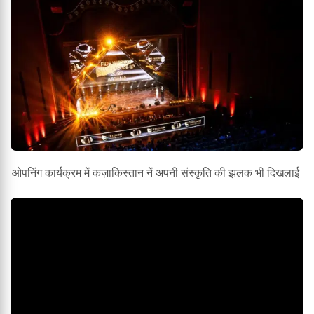
ओपनिंग कार्यक्रम में कज़ाकिस्तान नें अपनी संस्कृति की झलक भी दिखलाई