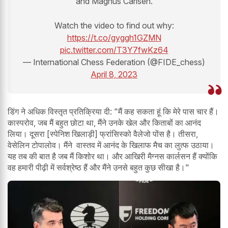
and Magnus Carlsen.
Watch the video to find out why:
https://t.co/gyggh1GZMN
pic.twitter.com/T3Y7fwKz64
— International Chess Federation (@FIDE_chess)
April 8, 2023
डिंग ने अधिक विस्तृत प्रतिक्रिया दी: "मैं कह सकता हूं कि मेरे पास चार हैं।
कास्परोव, जब मैं बहुत छोटा था, मैंने उनके खेल और किताबों का आनंद
लिया। दूसरा [स्पेनिश खिलाड़ी] फ्रांसिस्को वैलेजो पोंस है। तीसरा,
वेसेलिन टोपालोव। मैंने वास्तव में आनंद के खिलाफ मैच का लुत्फ उठाया।
यह तब की बात है जब मैं किशोर था। और आखिरी मैग्नस कार्लसन हैं क्योंकि
वह हमारी पीढ़ी में सर्वश्रेष्ठ हैं और मैंने उनसे बहुत कुछ सीखा है।"