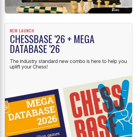
NEW LAUNCH
CHESSBASE '26 + MEGA
DATABASE '26
The industry standard new combo is here to help you
uplift your Chess!