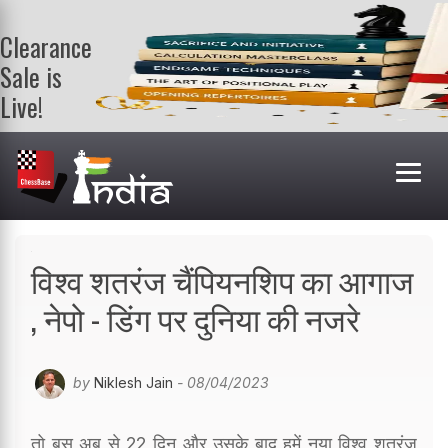
Clearance
Sale is
Live!
Get a FREE
book on
purchasing 2
or more
books. Valid
till 9th Aug.
Shop Books
विश्व शतरंज चैंपियनशिप का आगाज
, नेपो - डिंग पर दुनिया की नजरे
by
Niklesh Jain
- 08/04/2023
तो बस अब से 22 दिन और उसके बाद हमें नया विश्व शतरंज