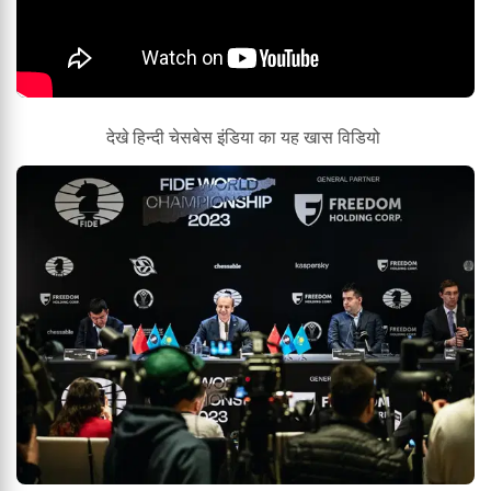
देखे हिन्दी चेसबेस इंडिया का यह खास विडियो