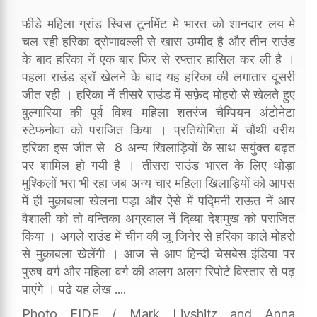
फीडे महिला ग्रांड स्विस टूर्नामेंट मे भारत को शानदार लय मे
चल रही हरिका द्रोणावल्ली से खास उम्मीद है और तीन राउंड
के बाद हरिका नें एक बार फिर से रफ्तार हासिल कर ली है ।
पहला राउंड ड्रॉ खेलने के बाद यह हरिका की लगातार दूसरी
जीत रही । हरिका नें तीसरे राउंड में सफ़ेद मोहरो से खेलते हुए
बुल्गारिया की पूर्व विश्व महिला शतरंज चैम्पियन अंटोनेटा
स्टेफनोवा को पराजित किया । प्रतियोगिता में चौंथी वरीय
हरिका इस जीत से 8 अन्य खिलाड़ियों के साथ सयुंक्त बढ़त
पर शामिल हो गयी है । तीसरा राउंड भारत के लिए थोड़ा
मुश्किलों भरा भी रहा जब अन्य चार महिला खिलाड़ियों को आपस
में ही मुक़ाबला खेलना पड़ा और ऐसे में पद्मिनी राऊत नें आर
वैशाली को तो वन्तिका अग्रवाल नें दिव्या देशमुख को पराजित
किया । अगले राउंड में चीन की जू जिनेर से हरिका काले मोहरो
से मुक़ाबला खेलेंगी । आज से आप हिन्दी चेसबेस इंडिया पर
पुरुष वर्ग और महिला वर्ग की अलग अलग रिपोर्ट विस्तार से पढ़
पाएंगे । पढे यह लेख ....
Photo FIDE / Mark Livshitz and Anna