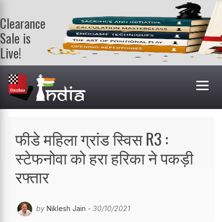
Clearance
Sale is
Live!
Get a FREE
book on
purchasing 2
or more
books. Valid
till 9th Aug.
Shop Books
फीडे महिला ग्रांड स्विस R3 :
स्टेफनोवा को हरा हरिका ने पकड़ी
रफ्तार
by
Niklesh Jain
- 30/10/2021