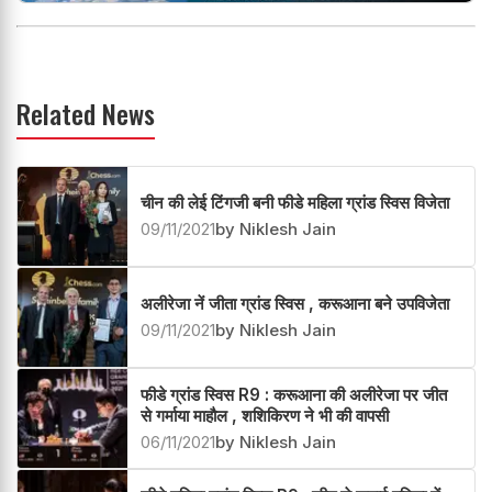
Related News
चीन की लेई टिंगजी बनी फीडे महिला ग्रांड स्विस विजेता
09/11/2021
by Niklesh Jain
अलीरेजा नें जीता ग्रांड स्विस , करूआना बने उपविजेता
09/11/2021
by Niklesh Jain
फीडे ग्रांड स्विस R9 : करूआना की अलीरेजा पर जीत
से गर्माया माहौल , शशिकिरण ने भी की वापसी
06/11/2021
by Niklesh Jain