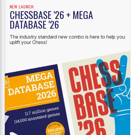
NEW LAUNCH
CHESSBASE '26 + MEGA
DATABASE '26
The industry standard new combo is here to help you
uplift your Chess!