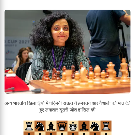
अन्य भारतीय खिलाड़ियों में पद्मिनी राऊत नें हमवतन आर वैशाली को मात देते
हुए लगातार दूसरी जीत हासिल की