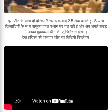
इस जीत के साथ ही हरिका 3 राउंड के बाद 2.5 अंक बनाते हुए 8 अन्य
खिलाड़ियों के साथ सयुंक्त पहले स्थान पर चल रही है और अब अगले राउंड
में उनका मुक़ाबला चीन की जु जिनेर से होगा ।
देखे हरिका की शानदार जीत का विडियो विश्लेषण