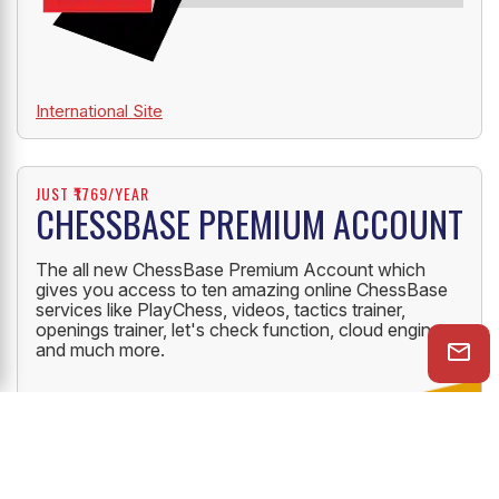
International Site
JUST ₹1769/YEAR
CHESSBASE PREMIUM ACCOUNT
The all new ChessBase Premium Account which
gives you access to ten amazing online ChessBase
services like PlayChess, videos, tactics trainer,
openings trainer, let's check function, cloud engine
and much more.