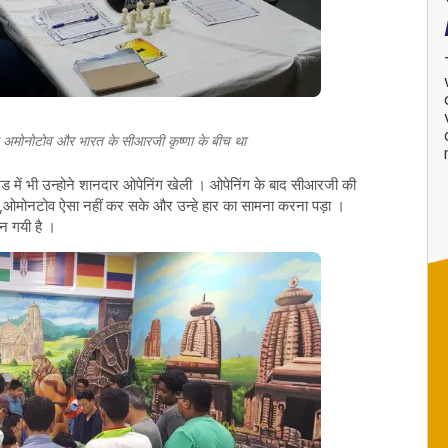
सीड अमोनोटोव और भारत के सीआरजी कृष्णा के बीच था
ाउंड में भी उन्होने शानदार ओपेनिंग खेली । ओपेनिंग के बाद सीआरजी की
े ,ओमोनटोव ऐसा नहीं कर सके और उन्हे हार का सामना करना पड़ा ।
न गयी है ।