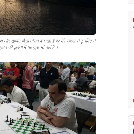
और तूफान जैसा मोसम बन रहा है पर मेरे ख्याल से टूर्नामेंट में
ूफान की तुलना में यह कुछ भी नहीं है ।