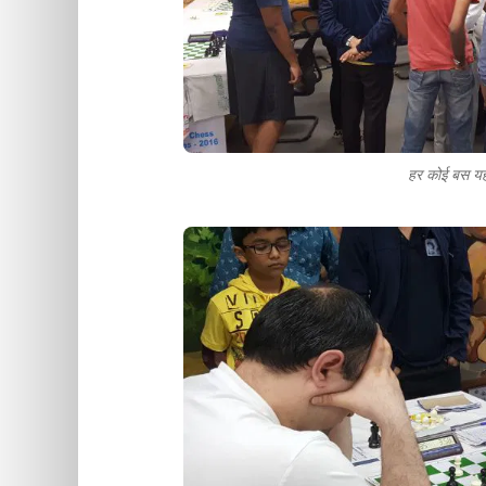
हर कोई बस यह