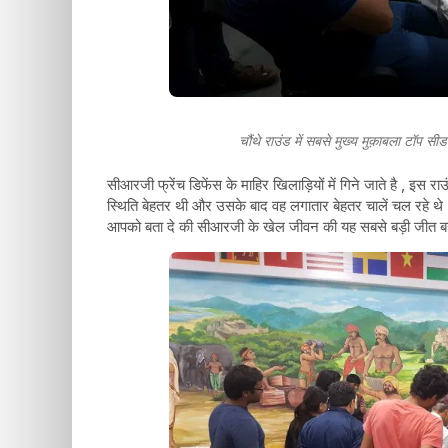
चौंथे राउंड में सबसे मुख्य मुक़ाबला टॉप 
सीआरजी फ्रेंच डिफेंस के माहिर खिलाड़ियों में गिने जाते है , इस र
स्थिति बेहतर थी और उसके बाद वह लगातार बेहतर चालें चल रहे थ
आपको बता दे की सीआरजी के खेल जीवन की यह सबसे बड़ी जीत ब