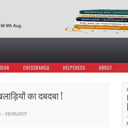
ill 9th Aug.
NDAR
CHESSRANGA
HELPCHESS
ABOUT
लाड़ियों का दबदबा !
 )
- 29/05/2017