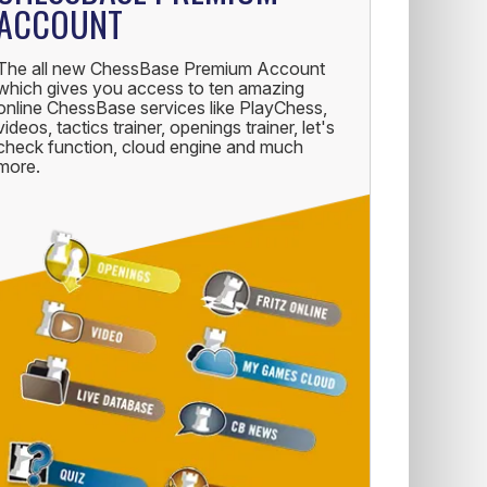
ACCOUNT
The all new ChessBase Premium Account
which gives you access to ten amazing
online ChessBase services like PlayChess,
videos, tactics trainer, openings trainer, let's
check function, cloud engine and much
more.