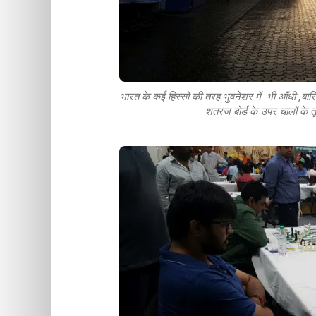
भारत के कई हिस्सो की तरह भुवनेशर में भी आँधी ,बारिश 
शतरंज बोर्ड के उपर चालों के त