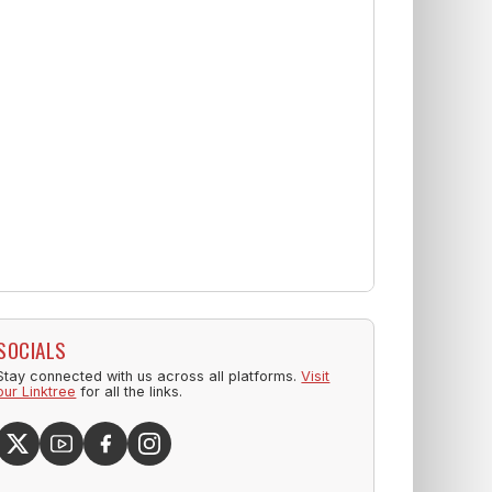
SOCIALS
Stay connected with us across all platforms.
Visit
our Linktree
for all the links.