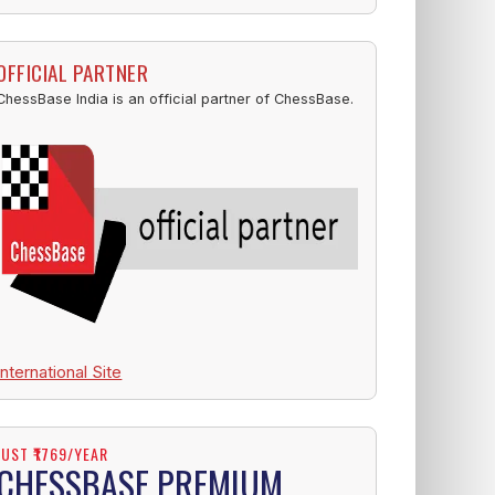
OFFICIAL PARTNER
ChessBase India is an official partner of ChessBase.
International Site
JUST ₹1769/YEAR
CHESSBASE PREMIUM