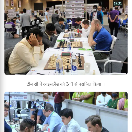
टीम सी नें आइसलैंड को 3-1 से पराजित किया ।