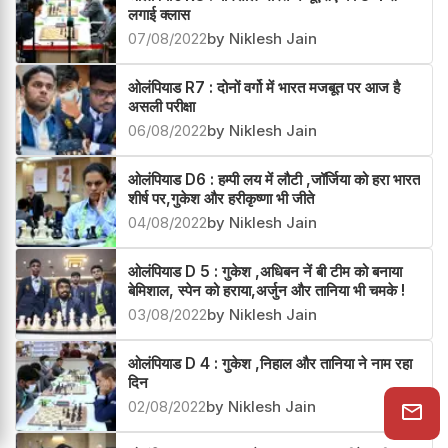
ओलंपियाड R8 : बेमिशाल भारत नें यूएसए की 3-1 से
लगाई क्लास
07/08/2022
by Niklesh Jain
ओलंपियाड R7 : दोनों वर्गो में भारत मजबूत पर आज है
असली परीक्षा
06/08/2022
by Niklesh Jain
ओलंपियाड D6 : हम्पी लय में लौटी ,जॉर्जिया को हरा भारत
शीर्ष पर,गुकेश और हरीकृष्णा भी जीते
04/08/2022
by Niklesh Jain
ओलंपियाड D 5 : गुकेश ,अधिबन नें बी टीम को बनाया
बेमिशाल, स्पेन को हराया,अर्जुन और तानिया भी चमके !
03/08/2022
by Niklesh Jain
ओलंपियाड D 4 : गुकेश ,निहाल और तानिया ने नाम रहा
दिन