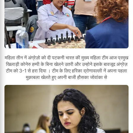
महिला तीन नें अंग्रेज़ो को दी पटकनी भारत की मुख्य महिला टीम आज प्रमुख
खिलाड़ी कोनेरु हम्पी के बिना खेलने उतरी और उन्होने इसके बावजूद अंग्रेज़
टीम को 3-1 से हरा दिया । टीम के लिए हरिका द्रोणावल्ली नें अपना पहला
मुक़ाबला खेलते हुए अपनी बाजी हौसका जोवांका से