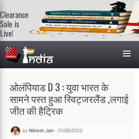
Clearance
Sale is
Live!
Get a FREE
book on
purchasing 2
or more
books. Valid
till 9th Aug.
Shop Books
ओलंपियाड D 3 : युवा भारत के
सामने पस्त हुआ स्विट्जरलैंड ,लगाई
जीत की हैट्रिक
by
Niklesh Jain
- 01/08/2022