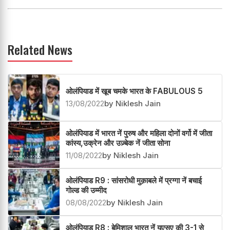
Related News
ओलंपियाड में खूब चमके भारत के FABULOUS 5
13/08/2022
by Niklesh Jain
ओलंपियाड में भारत नें पुरुष और महिला दोनों वर्गो में जीता
कांस्य,उक्रेन और उज़्बेक नें जीता सोना
11/08/2022
by Niklesh Jain
ओलंपियाड R9 : सांसरोधी मुक़ाबले में प्रग्गा नें बचाई
गोल्ड की उम्मीद
08/08/2022
by Niklesh Jain