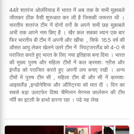
44वे शतरंज ओलंपियाड में भारत नें अब तक के सभी मुक़ाबले
जीतकर ठीक वैसी शुरुआत कर ली है जिसकी जरूरत थी ।
भारतीय शतरंज टीम नें दोनों वर्गो के अपने सभी छह मुक़ाबले
अभी तक अपने नाम किए है । खैर कल सबका ध्यान एक बार
फिर भारतीय बी टीम नें अपनी और खींचा , सिर्फ 16.5 वर्ष की
औसत आयु लेकर खेलने उतरे टीम नें स्विट्जरलैंड को 4-0 से
पराजित करते हुए भारत के लिए नया इतिहास बना दिया । भारत
की मुख्य पुरुष और महिला टीमों नें कल क्रमशः ग्रीस और
इंग्लैंड को पराजित करते हुए अपनी लय बनाए रखी । अन्य
टीमों में पुरुष टीम सी , महिला टीम बी और सी नें क्रमशः
आइसलैंड ,इन्डोनेशिया और औस्ट्रिया को मात दी । दिन का
सबसे बड़ा उलटफेर विश्व चैम्पियन मेगनस कार्लसन की टीम
नॉर्वे का इटली के हाथो हारना रहा । पढे यह लेख