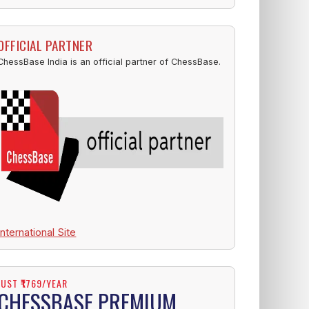
OFFICIAL PARTNER
ChessBase India is an official partner of ChessBase.
International Site
JUST ₹1769/YEAR
CHESSBASE PREMIUM