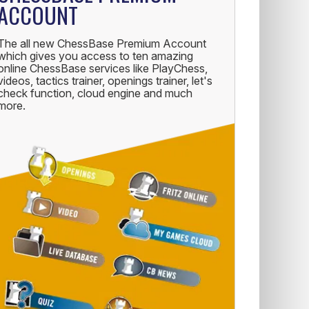
ACCOUNT
The all new ChessBase Premium Account
which gives you access to ten amazing
online ChessBase services like PlayChess,
videos, tactics trainer, openings trainer, let's
check function, cloud engine and much
more.