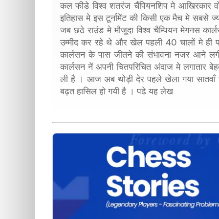
कल फीडे विश्व शतरंज चैंपियनशिप मे आखिरकार
इतिहास मे इस टूर्नामेंट की किसी एक मैच मे सबसे 
जब छठे राउंड मे मौजूदा विश्व चैम्पियन मेगनस का
उम्मीद कर रहे थे और खेल पहली 40 चालों मे ही पर
कार्लसन के पास जीतने की संभावना नजर आने लगी प
कार्लसन नें अपनी चितपरिचित अंदाज मे लगातार 
ली है । आज अब थोड़ी देर पहले खेला गया सातवाँ र
बढ़त हासिल हो गयी है । पढे यह लेख