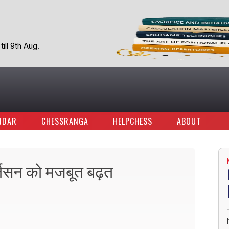
ill 9th Aug.
NDAR
CHESSRANGA
HELPCHESS
ABOUT
ार्लसन को मजबूत बढ़त