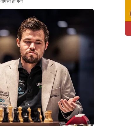
 वापसी हो गयी