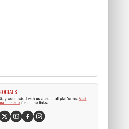
SOCIALS
Stay connected with us across all platforms.
Visit
our Linktree
for all the links.