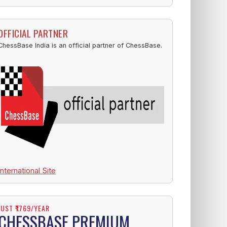
OFFICIAL PARTNER
ChessBase India is an official partner of ChessBase.
International Site
JUST ₹1769/YEAR
CHESSBASE PREMIUM