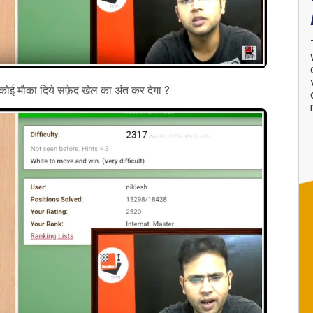
कोई मौका दिये सफ़ेद खेल का अंत कर देगा ?