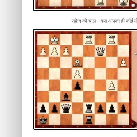
सफ़ेद की चाल - क्या आपका ही कोई मो