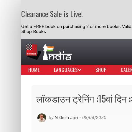
Clearance Sale is Live!
Get a FREE book on purchasing 2 or more books. Valid t
Shop Books
HOME
LANGUAGES
SHOP
CALE
लॉकडाउन ट्रेनिंग :15वां दिन :
by
Niklesh Jain
- 08/04/2020