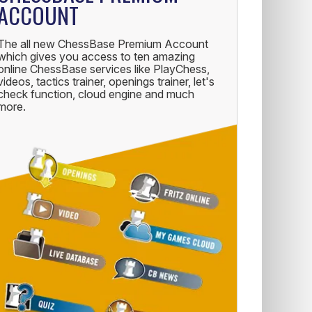
ACCOUNT
The all new ChessBase Premium Account
which gives you access to ten amazing
online ChessBase services like PlayChess,
videos, tactics trainer, openings trainer, let's
check function, cloud engine and much
more.