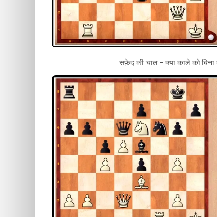
सफ़ेद की चाल - क्या काले को बिना 