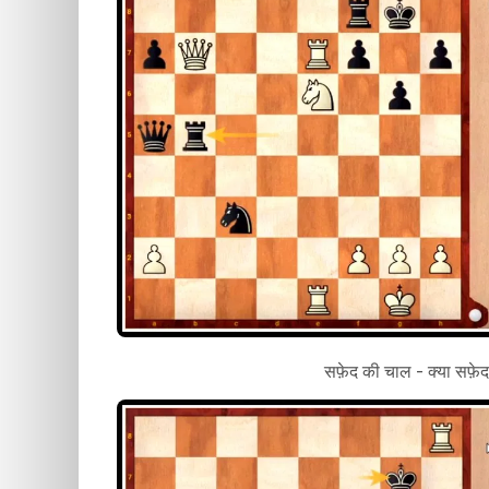
सफ़ेद की चाल - क्या सफ़ेद 