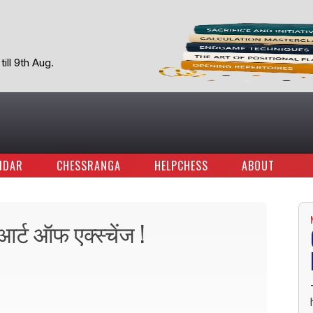
ill 9th Aug.
NDAR
CHESSRANGA
HELPCHESS
ABOUT
आर्ट ऑफ एक्स्चेंज !