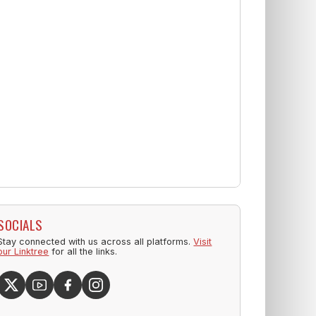
SOCIALS
Stay connected with us across all platforms.
Visit
our Linktree
for all the links.