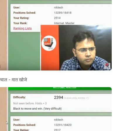
 चाल - मात खोजे