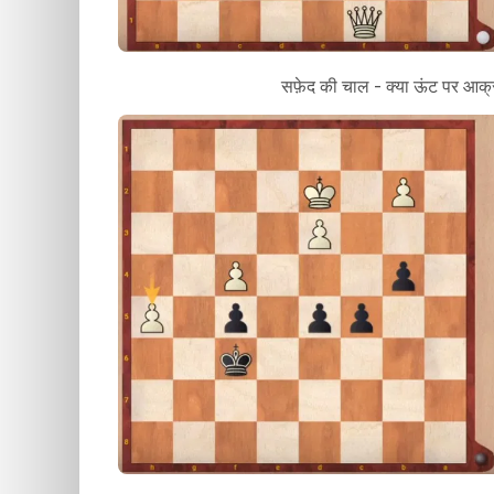
सफ़ेद की चाल - क्या ऊंट पर आक्र