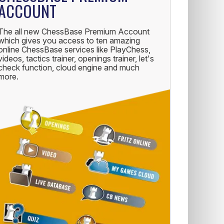
ACCOUNT
The all new ChessBase Premium Account
which gives you access to ten amazing
online ChessBase services like PlayChess,
videos, tactics trainer, openings trainer, let's
check function, cloud engine and much
more.