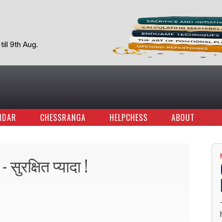
ill 9th Aug.
NDAR
CHESSRANGA
HELPCHESS
ABOUT
सुरक्षित प्यादा !