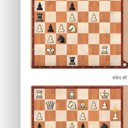
सफ़ेद की