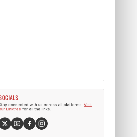
SOCIALS
Stay connected with us across all platforms.
Visit
our Linktree
for all the links.