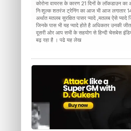
कोरोना वायरस के कारण 21 दिनों के लॉकडाउन का आज 
निःशुल्क शतरंज ट्रेनिंग का आज भी आज लगातार 14व
अर्थात मतलब सुरक्षित पासर प्यादे ,मतलब ऐसे प्यादे ज
जिनके पास भी यह प्यादे होते है अधिकतर उनकी जीत 
दूसरी ओर आप सभी के सहयोग से हिन्दी चेसबेस इं
बढ़ रहा है । पढे यह लेख