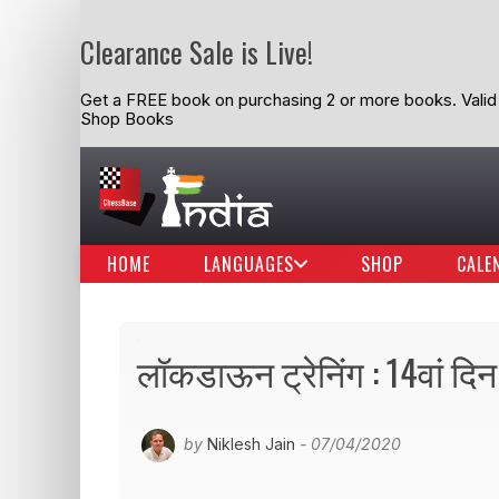
Clearance Sale is Live!
Get a FREE book on purchasing 2 or more books. Valid t
Shop Books
HOME
LANGUAGES
SHOP
CALE
लॉकडाऊन ट्रेनिंग : 14वां दिन - 
by
Niklesh Jain
- 07/04/2020