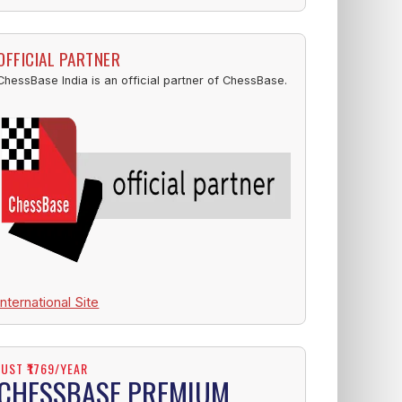
OFFICIAL PARTNER
ChessBase India is an official partner of ChessBase.
International Site
JUST ₹1769/YEAR
CHESSBASE PREMIUM